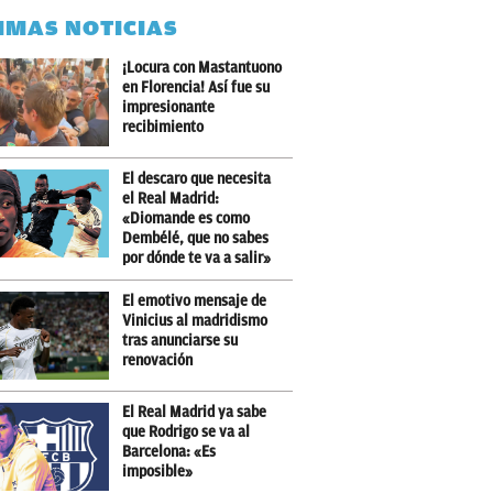
IMAS NOTICIAS
¡Locura con Mastantuono
en Florencia! Así fue su
impresionante
recibimiento
El descaro que necesita
el Real Madrid:
«Diomande es como
Dembélé, que no sabes
por dónde te va a salir»
El emotivo mensaje de
Vinicius al madridismo
tras anunciarse su
renovación
El Real Madrid ya sabe
que Rodrigo se va al
Barcelona: «Es
imposible»