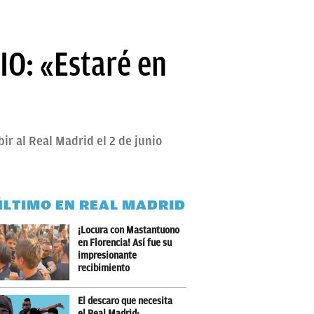
IO: «Estaré en
r al Real Madrid el 2 de junio
ÚLTIMO EN REAL MADRID
¡Locura con Mastantuono
en Florencia! Así fue su
impresionante
recibimiento
El descaro que necesita
el Real Madrid: