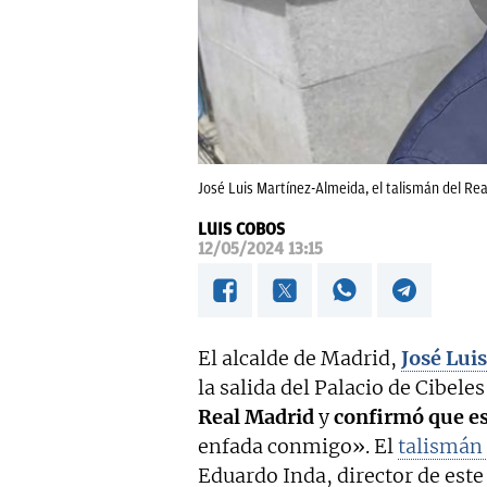
José Luis Martínez-Almeida, el talismán del Re
LUIS COBOS
12/05/2024 13:15
El alcalde de Madrid,
José Lui
la salida del Palacio de Cibeles
Real Madrid
y
confirmó que e
enfada conmigo». El
talismán 
Eduardo Inda, director de este