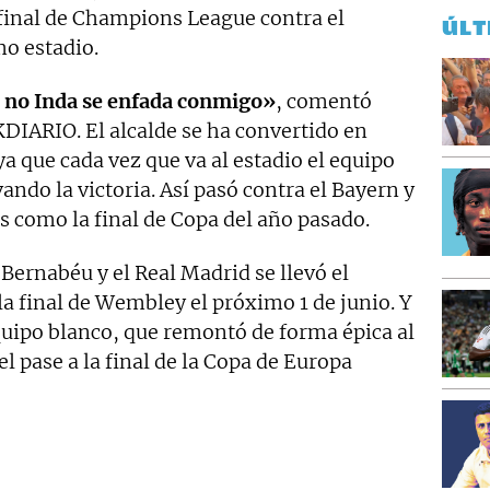
 final de Champions League contra el
ÚLT
o estadio.
i no Inda se enfada conmigo»
, comentó
DIARIO. El alcalde se ha convertido en
 ya que cada vez que va al estadio el equipo
vando la victoria. Así pasó contra el Bayern y
s como la final de Copa del año pasado.
Bernabéu y el Real Madrid se llevó el
 la final de Wembley el próximo 1 de junio. Y
quipo blanco, que remontó de forma épica al
l pase a la final de la Copa de Europa