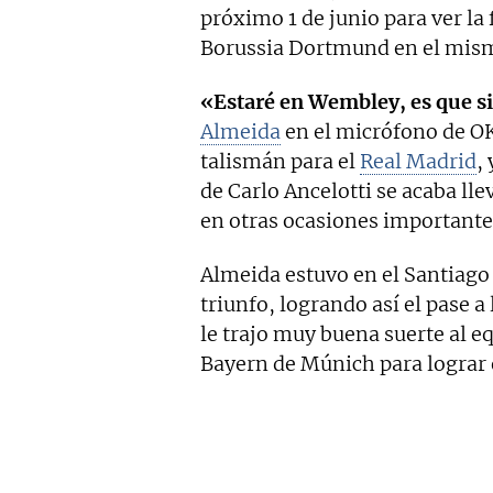
próximo 1 de junio para ver la
Borussia Dortmund en el mism
«Estaré en Wembley, es que s
Almeida
en el micrófono de OK
talismán para el
Real Madrid
,
de Carlo Ancelotti se acaba lle
en otras ocasiones importante
Almeida estuvo en el Santiago 
triunfo, logrando así el pase a
le trajo muy buena suerte al e
Bayern de Múnich para lograr e