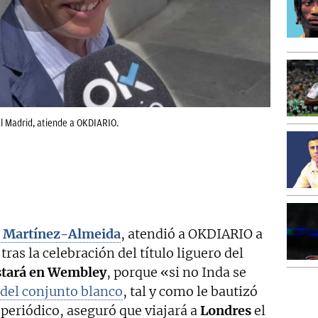
al Madrid, atiende a OKDIARIO.
s Martínez-Almeida
, atendió a OKDIARIO a
 tras la celebración del título liguero del
stará en Wembley
, porque «si no Inda se
del conjunto blanco
, tal y como le bautizó
 periódico, aseguró que viajará a
Londres
el