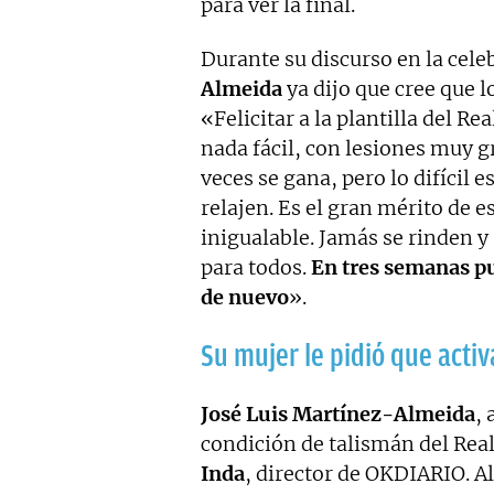
para ver la final.
Durante su discurso en la celeb
Almeida
ya dijo que cree que 
«Felicitar a la plantilla del Re
nada fácil, con lesiones muy gr
veces se gana, pero lo difícil 
relajen. Es el gran mérito de 
inigualable. Jamás se rinden 
para todos.
En tres semanas pu
de nuevo
».
Su mujer le pidió que acti
José Luis Martínez-Almeida
,
condición de talismán del Real
Inda
, director de OKDIARIO. A