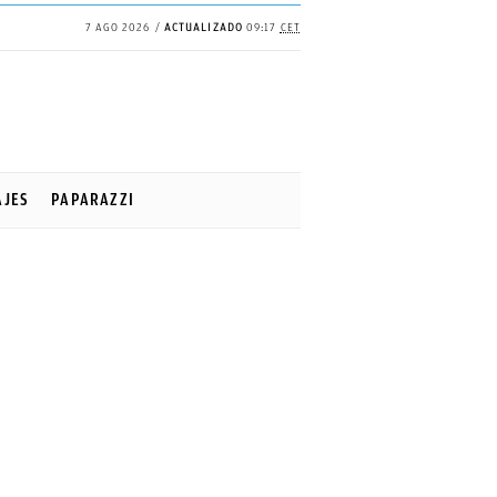
7 AGO 2026
ACTUALIZADO
09:17
CET
AJES
PAPARAZZI