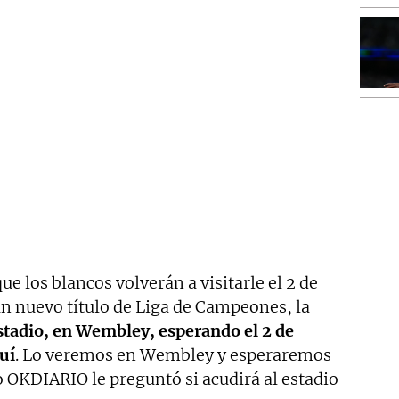
ue los blancos volverán a visitarle el 2 de
 un nuevo título de Liga de Campeones, la
estadio, en Wembley, esperando el 2 de
uí
. Lo veremos en Wembley y esperaremos
o OKDIARIO le preguntó si acudirá al estadio