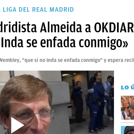
A LIGA DEL REAL MADRID
dridista Almeida a OKDIAR
 Inda se enfada conmigo»
embley, "que si no Inda se enfada conmigo" y espera recibi
LO 