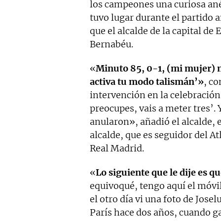
los campeones una curiosa an
tuvo lugar durante el partido 
que el alcalde de la capital de
Bernabéu.
«
Minuto 85, 0-1, (mi mujer) m
activa tu modo talismán’»
, c
intervención en la celebración
preocupes, vais a meter tres’
anularon», añadió el alcalde, e
alcalde, que es seguidor del A
Real Madrid.
«
Lo siguiente que le dije es qu
equivoqué, tengo aquí el móv
el otro día vi una foto de Jose
París hace dos años, cuando g