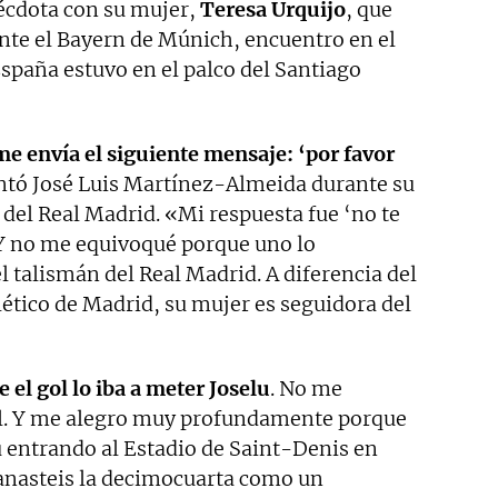
écdota con su mujer,
Teresa Urquijo
, que
ante el Bayern de Múnich, encuentro en el
 España estuvo en el palco del Santiago
e envía el siguiente mensaje: ‘por favor
ontó José Luis Martínez-Almeida durante su
 del Real Madrid. «Mi respuesta fue ‘no te
. Y no me equivoqué porque uno lo
l talismán del Real Madrid. A diferencia del
tlético de Madrid, su mujer es seguidora del
e el gol lo iba a meter Joselu
. No me
il. Y me alegro muy profundamente porque
lu entrando al Estadio de Saint-Denis en
anasteis la decimocuarta como un