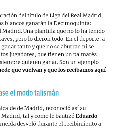
ración del título de Liga del Real Madrid,
los blancos ganarán la Decimoquinta:
al Madrid. Una plantilla que no lo ha tenido
aves, pero lo dieron todo. En el deporte, a
es ganar tanto y que no se aburran ni se
estos jugadores, que tienen un palmarés
y siempre quieren ganar. Son un ejemplo
ede que vuelvan y que los recibamos aquí
vase el modo talismán
 alcalde de Madrid, reconoció así su
 Madrid, tal y como le bautizó
Eduardo
lmeida desveló durante el recibimiento a