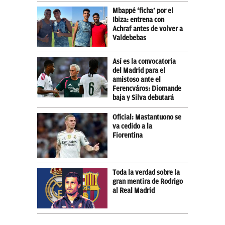
Mbappé ‘ficha’ por el
Ibiza: entrena con
Achraf antes de volver a
Valdebebas
Así es la convocatoria
del Madrid para el
amistoso ante el
Ferencváros: Diomande
baja y Silva debutará
Oficial: Mastantuono se
va cedido a la
Fiorentina
Toda la verdad sobre la
gran mentira de Rodrigo
al Real Madrid