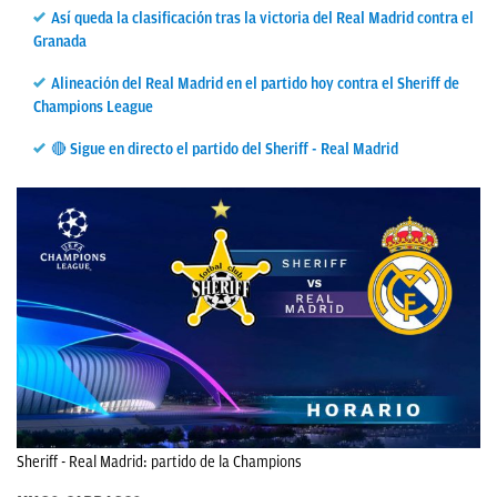
Así queda la clasificación tras la victoria del Real Madrid contra el
OKDIARIO
Granada
Alineación del Real Madrid en el partido hoy contra el Sheriff de
Champions League
🔴 Sigue en directo el partido del Sheriff - Real Madrid
Sheriff - Real Madrid: partido de la Champions