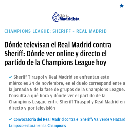
ÚLTIMAS
CHAMPIONS LEAGUE: SHERIFF – REAL MADRID
NOTICIAS
Dónde televisan el Real Madrid contra
REAL
Sheriff: Dónde ver online y directo el
partido de la Champions League hoy
MADRID
BALONCESTO
Sheriff Tiraspol y Real Madrid se enfrentan este
miércoles 24 de noviembre, en el duelo correspondiente a
CANTERA
la jornada 5 de la fase de grupos de la Champions League.
Consulta a qué hora y dónde ver el partido de la
FICHAJES
Champions League entre Sheriff Tiraspol y Real Madrid en
DIRECTO
directo y por televisión
FEMENINO
Convocatoria del Real Madrid contra el Sheriff: Valverde y Hazard
tampoco estarán en la Champions
PAPARAZZI