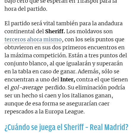
bajo cero que se esperan en Tiraspol para la
hora del partido.
El partido será vital también para la andadura
continental del
Sheriff.
Los moldavos son
terceros ahora mismo
, con los seis puntos que
obtuvieron en sus dos primeros encuentros en
la máxima competición. Están a tres puntos del
conjunto blanco, al que igualarán y superarán
en la tabla en caso de ganar. Además, sólo se
encuentran a uno del
Inter,
contra el que tienen
el
gol-average
perdido. Su eliminación podría
ser un hecho si caen y los italianos ganan,
aunque de esa forma se asegurarían caer
repescados a la Europa League.
¿Cuándo se juega el Sheriff – Real Madrid?