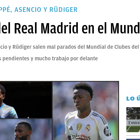
PPÉ, ASENCIO Y RÜDIGER
el Real Madrid en el Mund
cio y Rüdiger salen mal parados del Mundial de Clubes del
s pendientes y mucho trabajo por delante
LO 