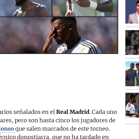
arios señalados en el
Real Madrid
. Cada uno
lares, pero son hasta cinco los jugadores de
lonso
que salen marcados de este torneo.
écnico donostiarra, que no ha tardado en