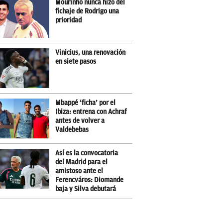
Mourinho nunca hizo del
fichaje de Rodrigo una
prioridad
Vinicius, una renovación
en siete pasos
Mbappé ‘ficha’ por el
Ibiza: entrena con Achraf
antes de volver a
Valdebebas
Así es la convocatoria
del Madrid para el
amistoso ante el
Ferencváros: Diomande
baja y Silva debutará