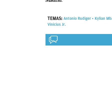
Madrid
.
TEMAS:
Antonio Rudiger
Kylian M
Vinicius Jr.