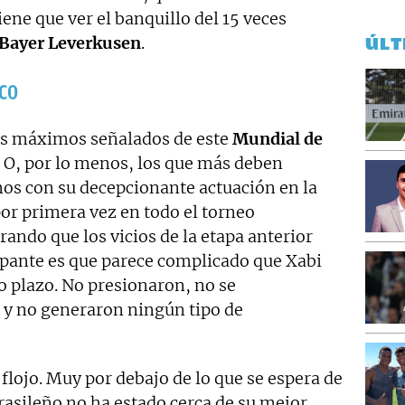
ne que ver el banquillo del 15 veces
Bayer Leverkusen
.
ÚLT
oco
dos máximos señalados de este
Mundial de
O, por lo menos, los que más deben
os con su decepcionante actuación en la
or primera vez en todo el torneo
rando que los vicios de la etapa anterior
upante es que parece complicado que Xabi
o plazo. No presionaron, no se
 y no generaron ningún tipo de
flojo. Muy por debajo de lo que se espera de
brasileño no ha estado cerca de su mejor