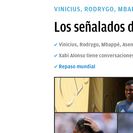
PAPARAZZI
VINICIUS, RODRYGO, MBA
OKDIARIO
Los señalados d
Vinicius, Rodrygo, Mbappé, Asen
Xabi Alonso tiene conversacione
Repaso mundial