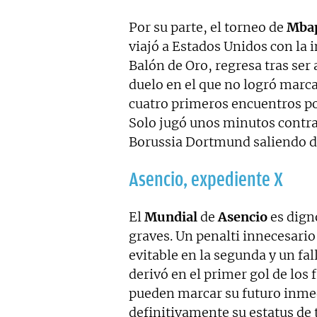
Por su parte, el torneo de
Mba
viajó a Estados Unidos con la 
Balón de Oro, regresa tras ser 
duelo en el que no logró marca
cuatro primeros encuentros por 
Solo jugó unos minutos contra 
Borussia Dortmund saliendo de
Asencio, expediente X
El
Mundial
de
Asencio
es digno
graves. Un penalti innecesario
evitable en la segunda y un fal
derivó en el primer gol de los
pueden marcar su futuro inmed
definitivamente su estatus de t