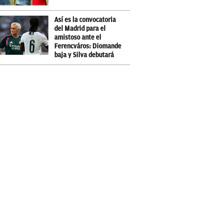
Así es la convocatoria
del Madrid para el
amistoso ante el
Ferencváros: Diomande
baja y Silva debutará