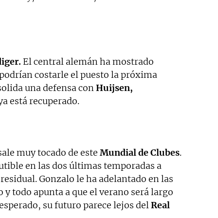
iger.
El central alemán ha mostrado
podrían costarle el puesto la próxima
solida una defensa con
Huijsen,
ya está recuperado.
ale muy tocado de este
Mundial de Clubes
.
cutible en las dos últimas temporadas a
 residual. Gonzalo le ha adelantado en las
o y todo apunta a que el verano será largo
nesperado, su futuro parece lejos del
Real