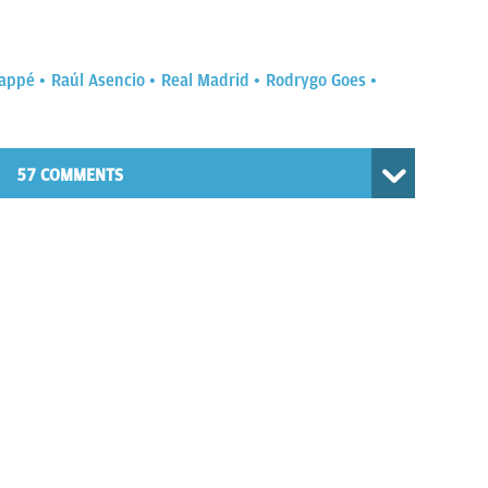
bappé
Raúl Asencio
Real Madrid
Rodrygo Goes
57 COMMENTS