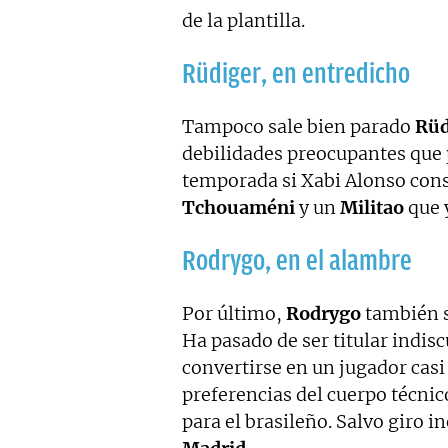
de la plantilla.
Rüdiger, en entredicho
Tampoco sale bien parado
Rüd
debilidades preocupantes que 
temporada si Xabi Alonso con
Tchouaméni
y un
Militao
que 
Rodrygo, en el alambre
Por último,
Rodrygo
también s
Ha pasado de ser titular indis
convertirse en un jugador casi
preferencias del cuerpo técnic
para el brasileño. Salvo giro i