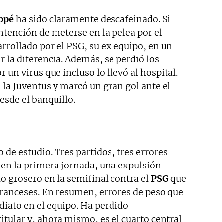
ppé
ha sido claramente descafeinado. Si
intención de meterse en la pelea por el
arrollado por el PSG, su ex equipo, en un
r la diferencia. Además, se perdió los
un virus que incluso lo llevó al hospital.
la Juventus y marcó un gran gol ante el
sde el banquillo.
 de estudio. Tres partidos, tres errores
 en la primera jornada, una expulsión
lo grosero en la semifinal contra el
PSG
que
 franceses. En resumen, errores de peso que
iato en el equipo. Ha perdido
itular y, ahora mismo, es el cuarto central