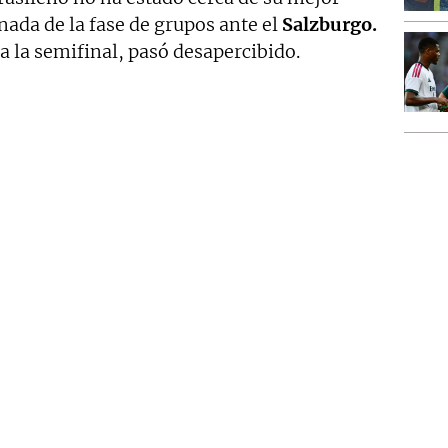
rnada de la fase de grupos ante el
Salzburgo.
da la semifinal, pasó desapercibido.