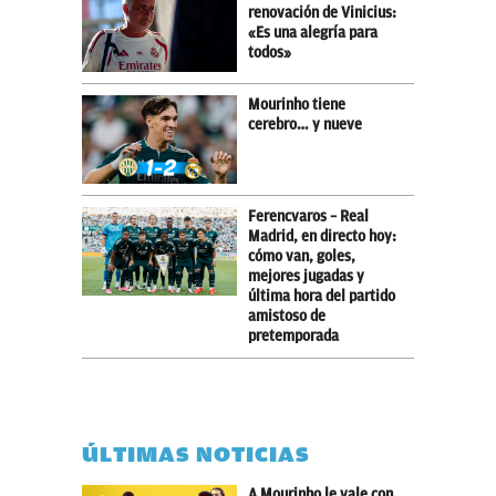
renovación de Vinicius:
«Es una alegría para
todos»
Mourinho tiene
cerebro… y nueve
Ferencvaros – Real
Madrid, en directo hoy:
cómo van, goles,
mejores jugadas y
última hora del partido
amistoso de
pretemporada
ÚLTIMAS NOTICIAS
A Mourinho le vale con