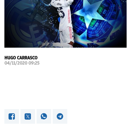
OKDIARIO
HUGO CARRASCO
04/11/2020 09:25