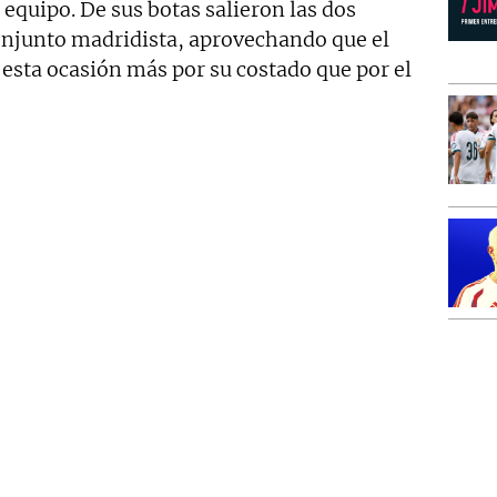
l equipo. De sus botas salieron las dos
onjunto madridista, aprovechando que el
 esta ocasión más por su costado que por el