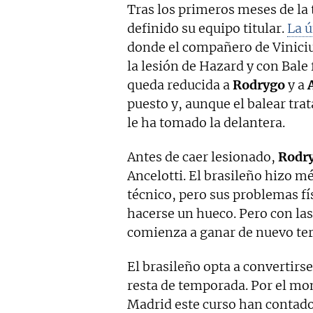
Tras los primeros meses de l
definido su equipo titular.
La ú
donde el compañero de Viniciu
la lesión de Hazard y con Bale
queda reducida a
Rodrygo
y a
puesto y, aunque el balear trat
le ha tomado la delantera.
Antes de caer lesionado,
Rodr
Ancelotti. El brasileño hizo m
técnico, pero sus problemas f
hacerse un hueco. Pero con las
comienza a ganar de nuevo te
El brasileño opta a convertirse
resta de temporada. Por el mo
Madrid este curso han contado