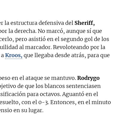
la estructura defensiva del
Sheriff,
por la derecha. No marcó, aunque sí que
rlo, pero asistió en el segundo gol de los
uilidad al marcador. Revoloteando por la
n a
Kroos,
que llegaba desde atrás, para que
peso en el ataque se mantuvo.
Rodrygo
bjetivo de que los blancos sentenciasen
asificación para octavos. Aguantó en el
suelto, con el 0-3. Entonces, en el minuto
ensio en su lugar.