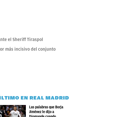
te el Sheriff Tiraspol
dor más incisivo del conjunto
ÚLTIMO EN REAL MADRID
Las palabras que Borja
Jiménez le dijo a
Diomande cuando