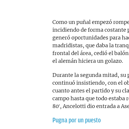
Como un puñal empezó romper 
incidiendo de forma costante 
generó oportunidades para hace
madridistas, que daba la tranq
frontal del área, cedió el baló
el alemán hiciera un golazo.
Durante la segunda mitad, su 
continuó insistiendo, con el o
cuanto antes el partido y su cl
campo hasta que todo estaba re
80′, Ancelotti dio entrada a As
Pugna por un puesto