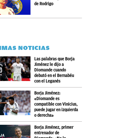
de Rodrigo
IMAS NOTICIAS
Las palabras que Borja
Jiménez le dijo a
Diomande cuando
debutó en el Bernabéu
con el Leganés
Borja Jiménez:
«Diomande es
compatible con Vinicius,
puede jugar en izquierda
o derecha»
Borja Jiménez, primer
entrenador de