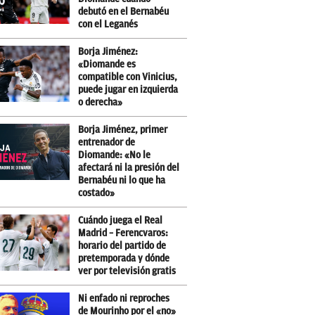
debutó en el Bernabéu
con el Leganés
Borja Jiménez:
«Diomande es
compatible con Vinicius,
puede jugar en izquierda
o derecha»
Borja Jiménez, primer
entrenador de
Diomande: «No le
afectará ni la presión del
Bernabéu ni lo que ha
costado»
Cuándo juega el Real
Madrid – Ferencvaros:
horario del partido de
pretemporada y dónde
ver por televisión gratis
Ni enfado ni reproches
de Mourinho por el «no»