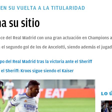
EN SU VUELTA A LA TITULARIDAD
 su sitio
nce del Real Madrid con una gran actuación en Champions an
n el segundo gol de los de Ancelotti, siendo además el juga
po del Real Madrid tras la victoria ante el Sheriff
el Sheriff: Kroos sigue siendo el Kaiser
LO 