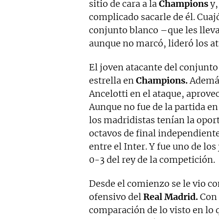
sitio de cara a la
Champions
y,
complicado sacarle de él. Cuaj
conjunto blanco –que les lleva
aunque no marcó, lideró los a
El joven atacante del conjunto
estrella en
Champions.
Además
Ancelotti en el ataque, aprove
Aunque no fue de la partida e
los madridistas tenían la opor
octavos de final independient
entre el Inter. Y fue uno de lo
0-3 del rey de la competición.
Desde el comienzo se le vio co
ofensivo del
Real Madrid.
Con 
comparación de lo visto en lo