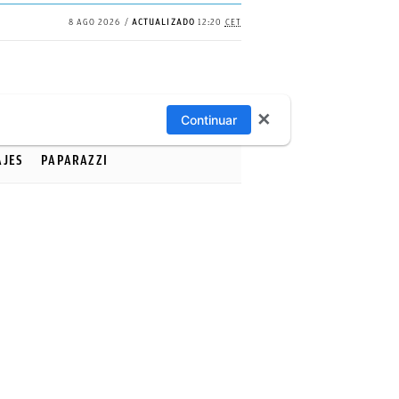
8 AGO 2026
ACTUALIZADO
12:20
CET
✕
Continuar
AJES
PAPARAZZI