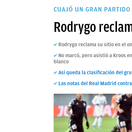
PAPARAZZI
CUAJÓ UN GRAN PARTIDO 
OKDIARIO
Rodrygo reclama
Rodrygo reclama su sitio en el o
No marcó, pero asistió a Kroos e
blanco
Así queda la clasificación del gru
Las notas del Real Madrid contra 