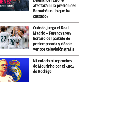
Diomande: «No le
afectará ni la presión del
Bernabéu ni lo que ha
costado»
Cuándo juega el Real
Madrid – Ferencvaros:
horario del partido de
pretemporada y dónde
ver por televisión gratis
Ni enfado ni reproches
de Mourinho por el «no»
de Rodrigo