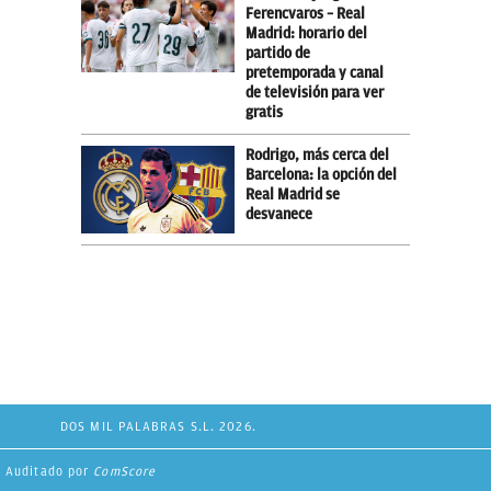
Ferencvaros – Real
Madrid: horario del
partido de
pretemporada y canal
de televisión para ver
gratis
Rodrigo, más cerca del
Barcelona: la opción del
Real Madrid se
desvanece
DOS MIL PALABRAS S.L. 2026.
Auditado por
ComScore