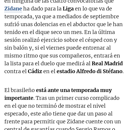
en ninguna de las cuatro convocatorias que
Zidane
ha dado para la
Liga
en lo que va de
temporada, ya que a mediados de septiembre
sufrió unas dolencias en el abductor que le han
tenido en el dique seco un mes. En la última
sesión realizó ejercicio sobre el césped con y
sin balón y, si el viernes puede entrenar al
mismo ritmo que sus compañeros, entrará en
la lista para el duelo que medirá al
Real Madrid
contra el
Cádiz
en el
estadio Alfredo di Stéfano
.
El brasileño
está ante una temporada muy
importante
. Tras un primer curso complicado
en el que no terminó de mostrar el nivel
esperado, este año tiene que dar un paso al
frente para permitir que Zidane cuente con un
central de garantías cuando Sergio Ramos o