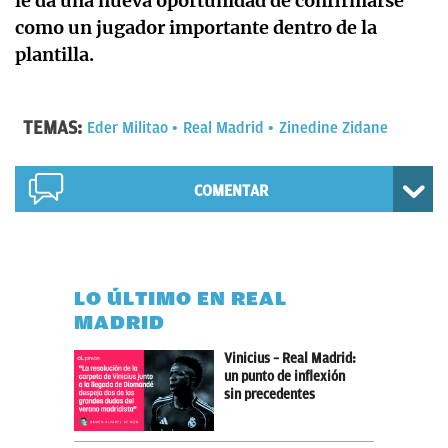
le da una nueva oportunidad de confirmarse
como un jugador importante dentro de la
plantilla.
TEMAS:
Eder Militao
Real Madrid
Zinedine Zidane
COMENTAR
LO ÚLTIMO EN REAL
MADRID
Vinicius – Real Madrid:
un punto de inflexión
sin precedentes