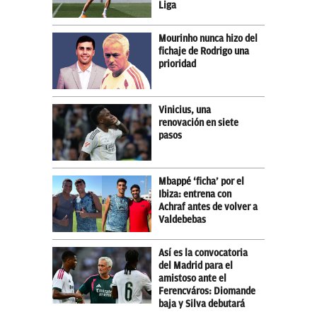
Liga
Mourinho nunca hizo del
fichaje de Rodrigo una
prioridad
Vinicius, una
renovación en siete
pasos
Mbappé ‘ficha’ por el
Ibiza: entrena con
Achraf antes de volver a
Valdebebas
Así es la convocatoria
del Madrid para el
amistoso ante el
Ferencváros: Diomande
baja y Silva debutará