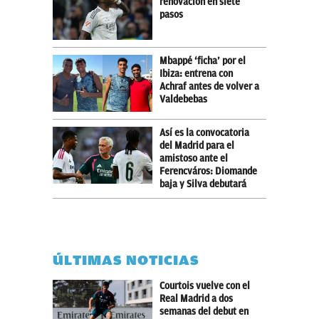
renovación en siete
pasos
Mbappé ‘ficha’ por el
Ibiza: entrena con
Achraf antes de volver a
Valdebebas
Así es la convocatoria
del Madrid para el
amistoso ante el
Ferencváros: Diomande
baja y Silva debutará
ÚLTIMAS NOTICIAS
Courtois vuelve con el
Real Madrid a dos
semanas del debut en