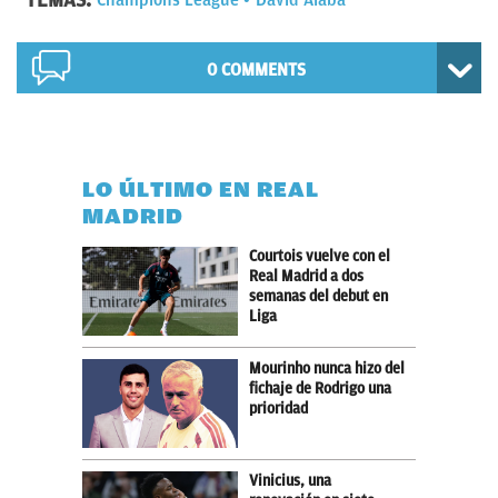
TEMAS:
Champions League
David Alaba
0 COMMENTS
LO ÚLTIMO EN REAL
MADRID
Courtois vuelve con el
Real Madrid a dos
semanas del debut en
Liga
Mourinho nunca hizo del
fichaje de Rodrigo una
prioridad
Vinicius, una