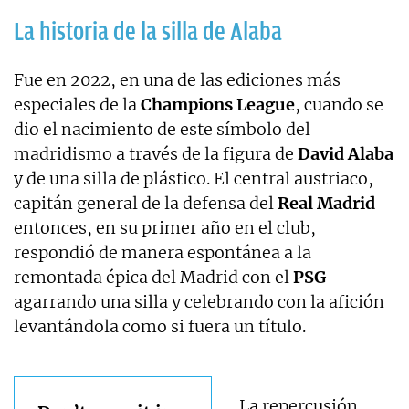
La historia de la silla de Alaba
Fue en 2022, en una de las ediciones más
especiales de la
Champions League
, cuando se
dio el nacimiento de este símbolo del
madridismo a través de la figura de
David Alaba
y de una silla de plástico. El central austriaco,
capitán general de la defensa del
Real Madrid
entonces, en su primer año en el club,
respondió de manera espontánea a la
remontada épica del Madrid con el
PSG
agarrando una silla y celebrando con la afición
levantándola como si fuera un título.
La repercusión