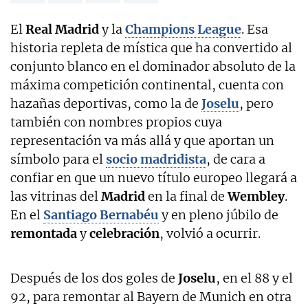
El
Real Madrid
y la
Champions League
. Esa
historia repleta de mística que ha convertido al
conjunto blanco en el dominador absoluto de la
máxima competición continental, cuenta con
hazañas deportivas, como la de
Joselu
, pero
también con nombres propios cuya
representación va más allá y que aportan un
símbolo para el
socio madridista
, de cara a
confiar en que un nuevo título europeo llegará a
las vitrinas del
Madrid
en la final de
Wembley
.
En el
Santiago Bernabéu
y en pleno júbilo de
remontada
y
celebración
, volvió a ocurrir.
Después de los dos goles de
Joselu
, en el 88 y el
92, para remontar al Bayern de Munich en otra