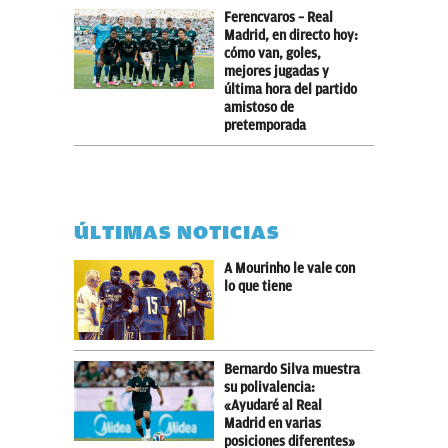
Ferencvaros – Real
Madrid, en directo hoy:
cómo van, goles,
mejores jugadas y
última hora del partido
amistoso de
pretemporada
ÚLTIMAS NOTICIAS
A Mourinho le vale con
lo que tiene
Bernardo Silva muestra
su polivalencia:
«Ayudaré al Real
Madrid en varias
posiciones diferentes»