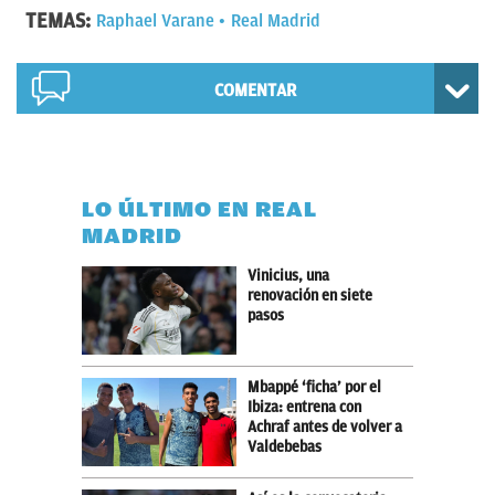
TEMAS:
Raphael Varane
Real Madrid
COMENTAR
LO ÚLTIMO EN REAL
MADRID
Vinicius, una
renovación en siete
pasos
Mbappé ‘ficha’ por el
Ibiza: entrena con
Achraf antes de volver a
Valdebebas