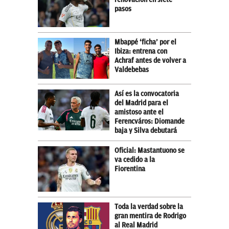
pasos
Mbappé ‘ficha’ por el
Ibiza: entrena con
Achraf antes de volver a
Valdebebas
Así es la convocatoria
del Madrid para el
amistoso ante el
Ferencváros: Diomande
baja y Silva debutará
Oficial: Mastantuono se
va cedido a la
Fiorentina
Toda la verdad sobre la
gran mentira de Rodrigo
al Real Madrid