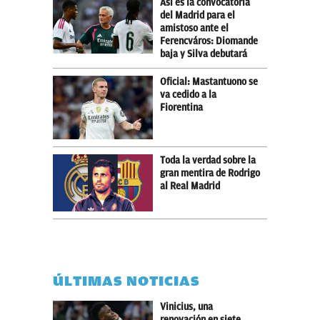
Así es la convocatoria
del Madrid para el
amistoso ante el
Ferencváros: Diomande
baja y Silva debutará
Oficial: Mastantuono se
va cedido a la
Fiorentina
Toda la verdad sobre la
gran mentira de Rodrigo
al Real Madrid
ÚLTIMAS NOTICIAS
Vinicius, una
renovación en siete