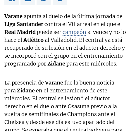
Varane
apunta al duelo de la última jornada de
Liga Santander
contra el Villarreal en el que el
Real Madrid
puede ser
campeón
si vence y no lo
hace el
Atlético
al Valladolid. El central ya está
recuperado de su lesión en el aductor derecho y
se incorporó con el grupo en el entrenamiento
programado por
Zidane
para este miércoles.
La presencia de
Varane
fue la buena noticia
para
Zidane
en el entrenamiento de este
miércoles. El central se lesionó el aductor
derecho en el duelo ante Osasuna previo a la
vuelta de semifinales de Champions ante el
Chelsea y desde ese día estuvo apartado del
grupo. Se esperaba que el central volviera para