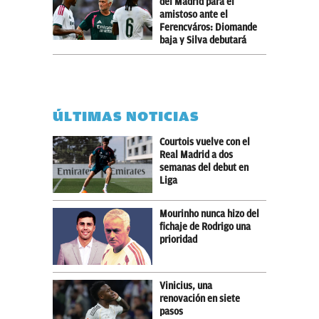
del Madrid para el
amistoso ante el
Ferencváros: Diomande
baja y Silva debutará
ÚLTIMAS NOTICIAS
Courtois vuelve con el
Real Madrid a dos
semanas del debut en
Liga
Mourinho nunca hizo del
fichaje de Rodrigo una
prioridad
Vinicius, una
renovación en siete
pasos