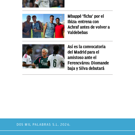
Mbappé ‘ficha’ por el
Ibiza: entrena con
Achraf antes de volver a
Valdebebas
Así es la convocatoria
del Madrid para el
amistoso ante el
Ferencváros: Diomande
baja y Silva debutará
DOS MIL PALABRAS S.L. 2026.