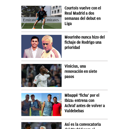
Courtois vuelve con el
Real Madrid a dos
semanas del debut en
Liga
Mourinho nunca hizo del
fichaje de Rodrigo una
prioridad
Vinicius, una
renovación en siete
pasos
Mbappé ‘ficha’ por el
Ibiza: entrena con
Achraf antes de volver a
Valdebebas
Así es la convocatoria