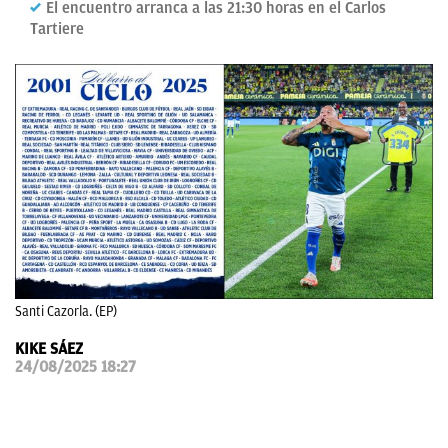
El encuentro arranca a las 21:30 horas en el Carlos
Tartiere
OKDIARIO
Santi Cazorla. (EP)
KIKE SÁEZ
24/08/2025 18:27