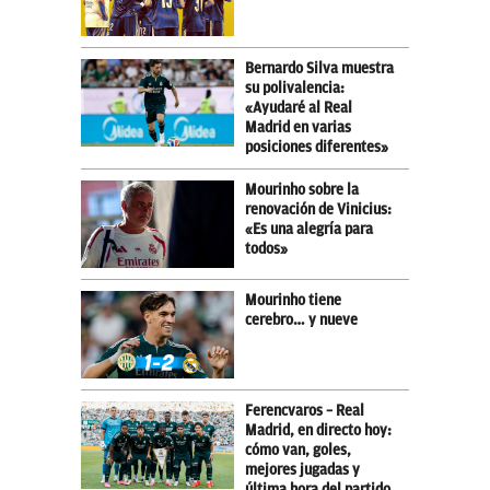
Bernardo Silva muestra
su polivalencia:
«Ayudaré al Real
Madrid en varias
posiciones diferentes»
Mourinho sobre la
renovación de Vinicius:
«Es una alegría para
todos»
Mourinho tiene
cerebro… y nueve
Ferencvaros – Real
Madrid, en directo hoy:
cómo van, goles,
mejores jugadas y
última hora del partido