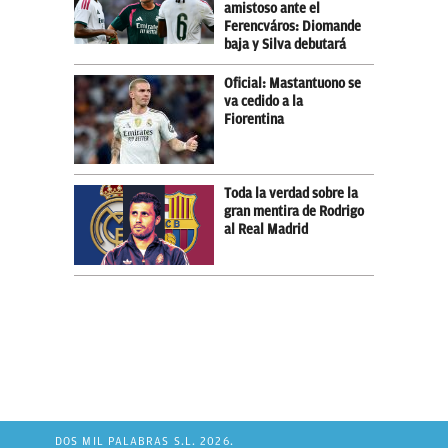
amistoso ante el
Ferencváros: Diomande
baja y Silva debutará
Oficial: Mastantuono se
va cedido a la
Fiorentina
Toda la verdad sobre la
gran mentira de Rodrigo
al Real Madrid
DOS MIL PALABRAS S.L. 2026.