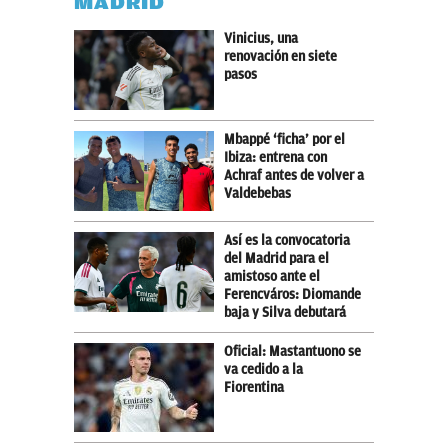
MADRID
Vinicius, una
renovación en siete
pasos
Mbappé ‘ficha’ por el
Ibiza: entrena con
Achraf antes de volver a
Valdebebas
Así es la convocatoria
del Madrid para el
amistoso ante el
Ferencváros: Diomande
baja y Silva debutará
Oficial: Mastantuono se
va cedido a la
Fiorentina