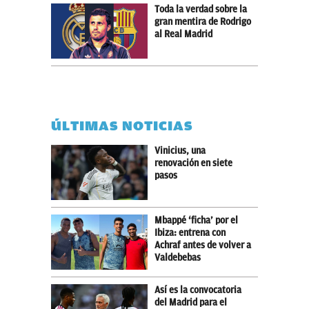
Toda la verdad sobre la
gran mentira de Rodrigo
al Real Madrid
ÚLTIMAS NOTICIAS
Vinicius, una
renovación en siete
pasos
Mbappé ‘ficha’ por el
Ibiza: entrena con
Achraf antes de volver a
Valdebebas
Así es la convocatoria
del Madrid para el