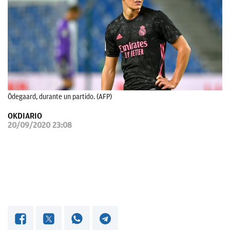
OKDIARIO
Ödegaard, durante un partido. (AFP)
OKDIARIO
20/09/2020 23:08