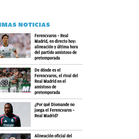
IMAS NOTICIAS
Ferencvaros – Real
Madrid, en directo hoy:
alineación y última hora
del partido amistoso de
pretemporada
De dónde es el
Ferencvaros, el rival del
Real Madrid en el
amistoso de
pretemporada
¿Por qué Diomande no
juega el Ferencvaros –
Real Madrid?
Alineación oficial del