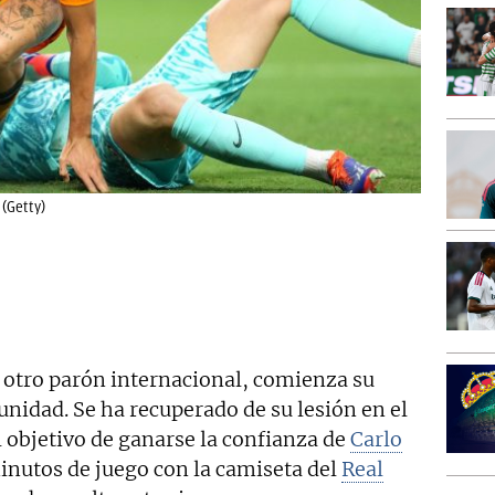
 (Getty)
de otro parón internacional, comienza su
nidad. Se ha recuperado de su lesión en el
l objetivo de ganarse la confianza de
Carlo
nutos de juego con la camiseta del
Real