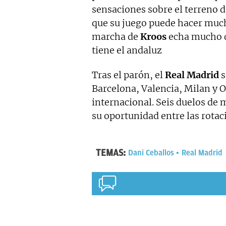
sensaciones sobre el terreno 
que su juego puede hacer much
marcha de
Kroos
echa mucho d
tiene el andaluz
Tras el parón, el
Real Madrid
s
Barcelona, Valencia, Milan y 
internacional. Seis duelos d
su oportunidad entre las rota
TEMAS:
Dani Ceballos
Real Madrid