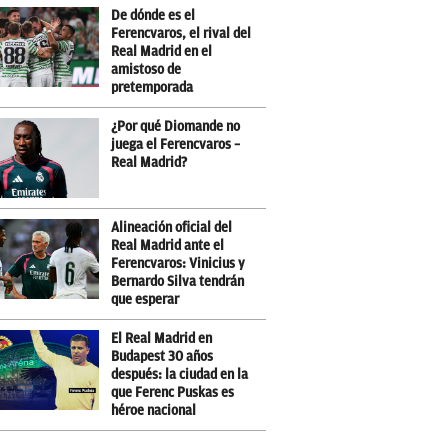
De dónde es el
Ferencvaros, el rival del
Real Madrid en el
amistoso de
pretemporada
¿Por qué Diomande no
juega el Ferencvaros –
Real Madrid?
Alineación oficial del
Real Madrid ante el
Ferencvaros: Vinicius y
Bernardo Silva tendrán
que esperar
El Real Madrid en
Budapest 30 años
después: la ciudad en la
que Ferenc Puskas es
héroe nacional