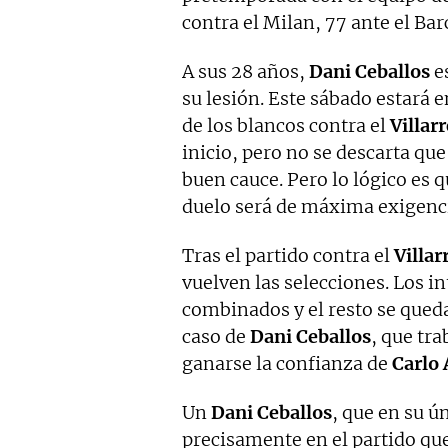
contra el Milan, 77 ante el Bar
A sus 28 años,
Dani Ceballos
e
su lesión. Este sábado estará e
de los blancos contra el
Villarr
inicio, pero no se descarta que
buen cauce. Pero lo lógico es q
duelo será de máxima exigencia
Tras el partido contra el
Villar
vuelven las selecciones. Los 
combinados y el resto se queda
caso de
Dani Ceballos
, que tr
ganarse la confianza de
Carlo 
Un
Dani Ceballos
, que en su ú
precisamente en el partido qu