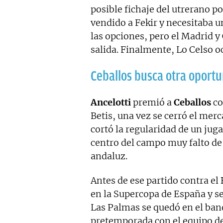
posible fichaje del utrerano po
vendido a Fekir y necesitaba u
las opciones, pero el Madrid y
salida. Finalmente, Lo Celso o
Ceballos busca otra oport
Ancelotti
premió a
Ceballos
co
Betis, una vez se cerró el merc
cortó la regularidad de un ju
centro del campo muy falto de 
andaluz.
Antes de ese partido contra el 
en la Supercopa de España y sei
Las Palmas se quedó en el banq
pretemporada con el equipo de