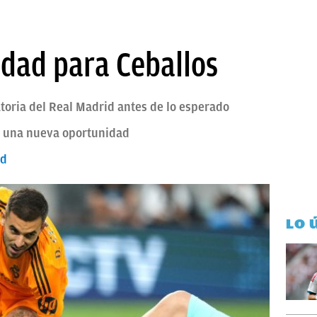
dad para Ceballos
toria del Real Madrid antes de lo esperado
á una nueva oportunidad
rd
LO 