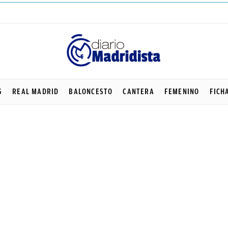
S
REAL MADRID
BALONCESTO
CANTERA
FEMENINO
FICH