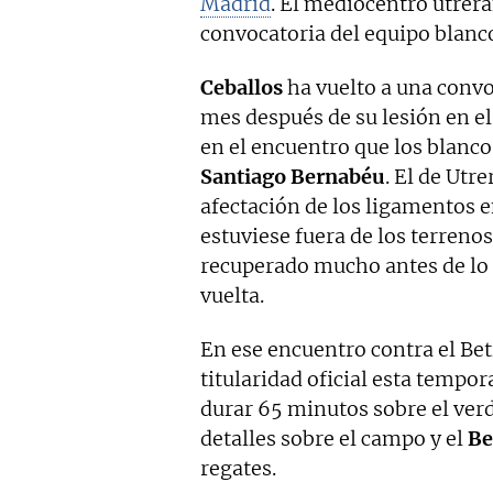
Madrid
. El mediocentro utrera
convocatoria del equipo blanc
Ceballos
ha vuelto a una convo
mes después de su lesión en el
en el encuentro que los blanco
Santiago Bernabéu
. El de Utr
afectación de los ligamentos e
estuviese fuera de los terreno
recuperado mucho antes de lo 
vuelta.
En ese encuentro contra el Bet
titularidad oficial esta tempo
durar 65 minutos sobre el ver
detalles sobre el campo y el
Be
regates.