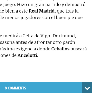
de juego. Hizo un gran partido y demostró
o bien a este
Real Madrid
, que tras la
e menos jugadores con el buen pie que
e medirá a Celta de Vigo, Dortmund,
Osasuna antes de afrontar otro parón
e máxima exigencia donde
Ceballos
buscará
ciones de
Ancelotti.
8 COMMENTS