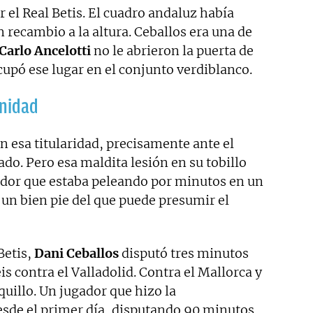
r el Real Betis. El cuadro andaluz había
n recambio a la altura. Ceballos era una de
Carlo Ancelotti
no le abrieron la puerta de
cupó ese lugar en el conjunto verdiblanco.
unidad
n esa titularidad, precisamente ante el
ado. Pero esa maldita lesión en su tobillo
gador que estaba peleando por minutos en un
un bien pie del que puede presumir el
Betis,
Dani Ceballos
disputó tres minutos
s contra el Valladolid. Contra el Mallorca y
uillo. Un jugador que hizo la
sde el primer día, disputando 90 minutos