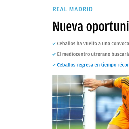
PAPARAZZI
REAL MADRID
OKDIARIO
Nueva oportuni
Ceballos ha vuelto a una convoca
El mediocentro utrerano buscar
Ceballos regresa en tiempo réco