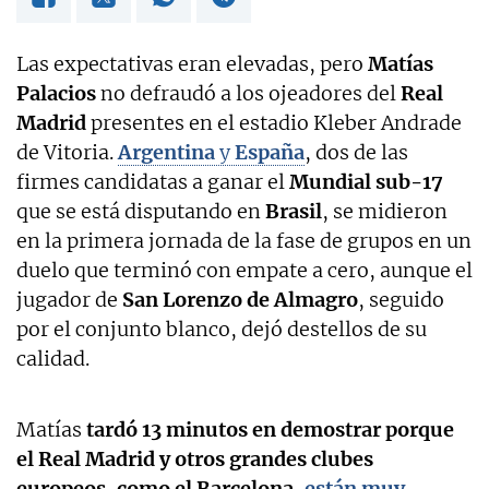
Las expectativas eran elevadas, pero
Matías
Palacios
no defraudó a los ojeadores del
Real
Madrid
presentes en el estadio Kleber Andrade
de Vitoria.
Argentina
y
España
, dos de las
firmes candidatas a ganar el
Mundial sub-17
que se está disputando en
Brasil
, se midieron
en la primera jornada de la fase de grupos en un
duelo que terminó con empate a cero, aunque el
jugador de
San Lorenzo de Almagro
, seguido
por el conjunto blanco, dejó destellos de su
calidad.
Matías
tardó 13 minutos en demostrar porque
el Real Madrid y otros grandes clubes
europeos, como el Barcelona,
están muy