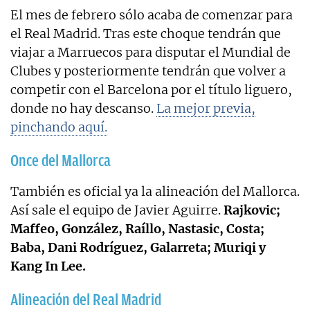
El mes de febrero sólo acaba de comenzar para
el Real Madrid. Tras este choque tendrán que
viajar a Marruecos para disputar el Mundial de
Clubes y posteriormente tendrán que volver a
competir con el Barcelona por el título liguero,
donde no hay descanso.
La mejor previa,
pinchando aquí.
Once del Mallorca
También es oficial ya la alineación del Mallorca.
Así sale el equipo de Javier Aguirre.
Rajkovic;
Maffeo, González, Raíllo, Nastasic, Costa;
Baba, Dani Rodríguez, Galarreta; Muriqi y
Kang In Lee.
Alineación del Real Madrid