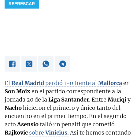
REFRESCAR
OKDIARIO
El
Real Madrid
perdió 1-0 frente al
Mallorca
en
Son Moix
en el partido correspondiente a la
jornada 20 de la
Liga Santander
. Entre
Muriqi
y
Nacho
hicieron el primero y único tanto del
encuentro en el primer tiempo. En el segundo
acto
Asensio
falló un penalti que cometió
Rajkovic
sobre
Vinicius.
Así te hemos contando