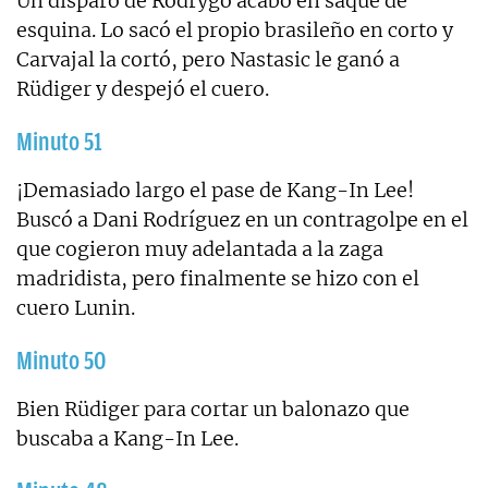
Un disparo de Rodrygo acabó en saque de
esquina. Lo sacó el propio brasileño en corto y
Carvajal la cortó, pero Nastasic le ganó a
Rüdiger y despejó el cuero.
Minuto 51
¡Demasiado largo el pase de Kang-In Lee!
Buscó a Dani Rodríguez en un contragolpe en el
que cogieron muy adelantada a la zaga
madridista, pero finalmente se hizo con el
cuero Lunin.
Minuto 50
Bien Rüdiger para cortar un balonazo que
buscaba a Kang-In Lee.