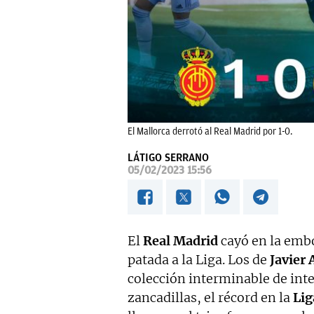
El Mallorca derrotó al Real Madrid por 1-0.
LÁTIGO SERRANO
05/02/2023 15:56
El
Real Madrid
cayó en la embo
patada a la Liga. Los de
Javier 
colección interminable de int
zancadillas, el récord en la
Lig