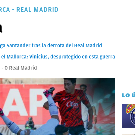
RCA - REAL MADRID
a
Liga Santander tras la derrota del Real Madrid
 el Mallorca: Vinicius, desprotegido en esta guerra
1 - 0 Real Madrid
LO 