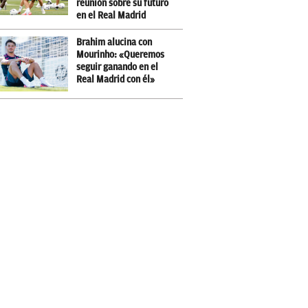
reunión sobre su futuro
en el Real Madrid
Brahim alucina con
Mourinho: «Queremos
seguir ganando en el
Real Madrid con él»