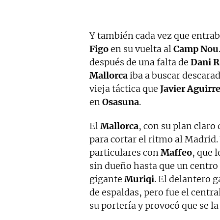
Y también cada vez que entraba
Figo
en su vuelta al
Camp Nou
después de una falta de
Dani R
Mallorca
iba a buscar descarad
vieja táctica que
Javier Aguirr
en
Osasuna
.
El
Mallorca
, con su plan claro
para cortar el ritmo al Madrid.
particulares con
Maffeo
, que 
sin dueño hasta que un centro
gigante
Muriqi
. El delantero 
de espaldas, pero fue el centr
su portería y provocó que se 