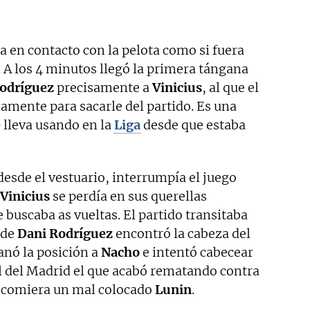
 en contacto con la pelota como si fuera
. A los 4 minutos llegó la primera tángana
odríguez
precisamente a
Vinicius
, al que el
amente para sacarle del partido. Es una
e
lleva usando en la
Liga
desde que estaba
 desde el vestuario, interrumpía el juego
Vinicius
se perdía en sus querellas
le buscaba as vueltas. El partido transitaba
 de
Dani Rodríguez
encontró la cabeza del
ganó la posición a
Nacho
e intentó cabecear
al del Madrid el que acabó rematando contra
la comiera un mal colocado
Lunin
.