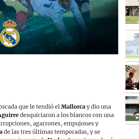
scada que le tendió el
Mallorca
y dio una
Aguirre
desquiciaron a los blancos con una
errupciones, agarrones, empujones y
a
de las tres últimas temporadas, y se