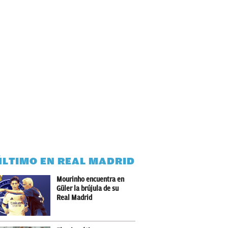
ÚLTIMO EN REAL MADRID
Mourinho encuentra en
Güler la brújula de su
Real Madrid