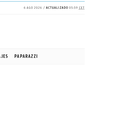
6 AGO 2026
ACTUALIZADO
05:59
CET
AJES
PAPARAZZI