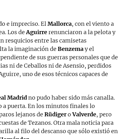
o e impreciso. El
Mallorca
, con el viento a
ea. Los de
Aguirre
renunciaron a la pelota y
 resquicios entre las camisetas
lta la imaginación de
Benzema
y el
 pendiente de sus guerras personales que de
ias ni de Ceballos ni de Asensio, perdidos
Aguirre, uno de esos técnicos capaces de
al Madrid
no pudo haber sido más canalla.
 a puerta. En los minutos finales lo
sparos lejanos de
Rüdiger
o
Valverde
, pero
cuestas de Tezanos. Otra mala noticia para
illa al filo del descanso que sólo existió en