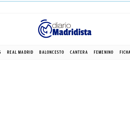
S
REAL MADRID
BALONCESTO
CANTERA
FEMENINO
FICH