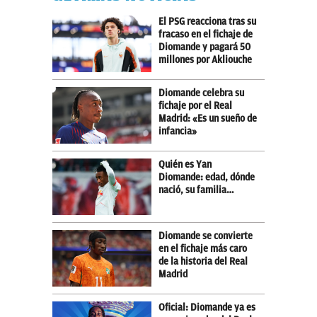
El PSG reacciona tras su
fracaso en el fichaje de
Diomande y pagará 50
millones por Akliouche
Diomande celebra su
fichaje por el Real
Madrid: «Es un sueño de
infancia»
Quién es Yan
Diomande: edad, dónde
nació, su familia…
Diomande se convierte
en el fichaje más caro
de la historia del Real
Madrid
Oficial: Diomande ya es