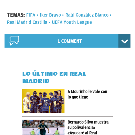
TEMAS:
FIFA
Iker Bravo
Raúl González Blanco
Real Madrid Castilla
UEFA Youth League
1 COMMENT
LO ÚLTIMO EN REAL
MADRID
A Mourinho le vale con
lo que tiene
Bernardo Silva muestra
su polivalencia:
«Ayudaré al Real