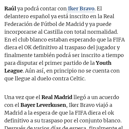
Raúl
ya podrá contar con
Iker Bravo
. El
delantero español ya está inscrito en la Real
Federación de Fútbol de Madrid y ya puede
incorporarse al Castilla con total normalidad.
En el club blanco estaban esperando que la FIFA
diera el OK definitivo al traspaso del jugador y
finalmente también podrá ser inscrito a tiempo
para disputar el primer partido de la
Youth
League
. Aún así, en principio no se cuenta con
que llegue al duelo contra Celtic.
Una vez que el
Real Madrid
llegó a un acuerdo
con el
Bayer Leverkusen
, Iker Bravo viajó a
Madrid a la espera de que la FIFA diera el ok
definitivo a su traspaso por el conjunto blanco.
Después de varios días de espera, finalmente el