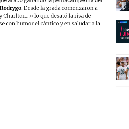
que acabó ganando la pentacampeona del
Rodrygo
. Desde la grada comenzaron a
 Charlton…» lo que desató la risa de
 con humor el cántico y en saludar a la