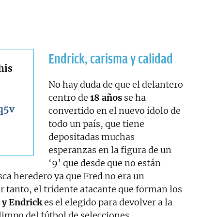
Endrick, carisma y calidad
his
No hay duda de que el delantero
centro de
18 años
se ha
q5v
convertido en el nuevo ídolo de
todo un país, que tiene
depositadas muchas
esperanzas en la figura de un
‘9’ que desde que no están
ca heredero ya que Fred no era un
r tanto, el tridente atacante que forman los
y Endrick
es el elegido para devolver a la
limpo del fútbol de selecciones.