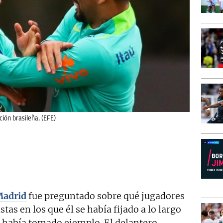
ión brasileña. (EFE)
Madrid
fue preguntado sobre qué jugadores
stas en los que él se había fijado a lo largo
ue había tomado ejemplo. El delantero