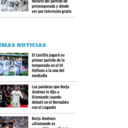
horario del partido de
pretemporada y dónde
ver por televisión gratis
IMAS NOTICIAS
El Castilla jugará su
primer partido de la
temporada en el Di
Stéfano a la una del
mediodía
Las palabras que Borja
Jiménez le dijo a
Diomande cuando
debutó en el Bernabéu
con el Leganés
Borja Jiménez:
«Diomande es