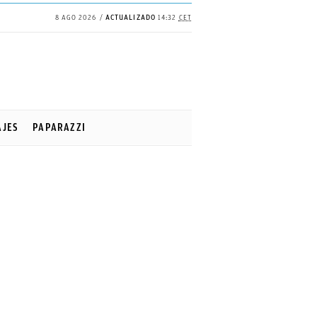
8 AGO 2026
ACTUALIZADO
14:32
CET
AJES
PAPARAZZI