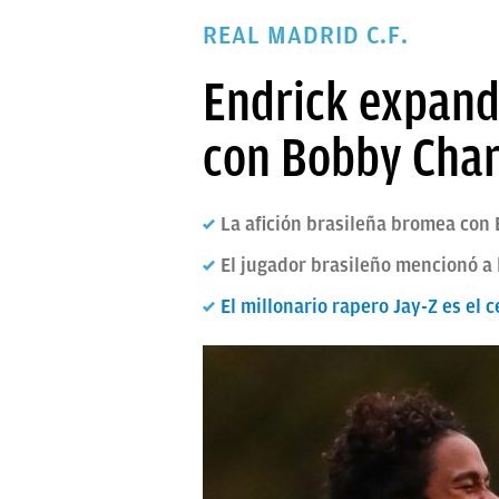
PAPARAZZI
REAL MADRID C.F.
OKDIARIO
Endrick expande
con Bobby Char
La afición brasileña bromea con 
El jugador brasileño mencionó a 
El millonario rapero Jay-Z es el 