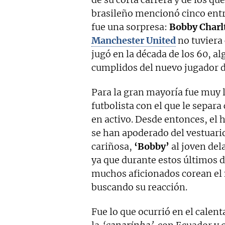
brasileño mencionó cinco entr
fue una sorpresa:
Bobby Charl
Manchester United
no tuviera 
jugó en la década de los 60, al
cumplidos del nuevo jugador d
Para la gran mayoría fue muy 
futbolista con el que le separ
en activo. Desde entonces, el
se han apoderado del vestuari
cariñosa,
‘Bobby’
al joven del
ya que durante estos últimos 
muchos aficionados corean el 
buscando su reacción.
Fue lo que ocurrió en el calen