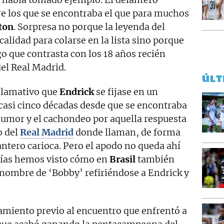
e los que se encontraba el que para muchos
ton
. Sorpresa no porque la leyenda del
calidad para colarse en la lista sino porque
go que contrasta con los 18 años recién
el Real Madrid.
ÚLT
llamativo que
Endrick
se fijase en un
a casi cinco décadas desde que se encontraba
 humor y el cachondeo por aquella respuesta
o del
Real Madrid
donde llaman, de forma
antero carioca. Pero el apodo no queda ahí
días hemos visto cómo en
Brasil
también
nombre de ‘Bobby’ refiriéndose a Endrick y
tamiento previo al encuentro que enfrentó a