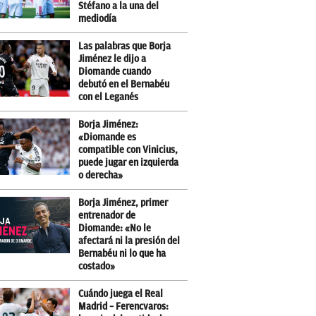
Stéfano a la una del
mediodía
Las palabras que Borja
Jiménez le dijo a
Diomande cuando
debutó en el Bernabéu
con el Leganés
Borja Jiménez:
«Diomande es
compatible con Vinicius,
puede jugar en izquierda
o derecha»
Borja Jiménez, primer
entrenador de
Diomande: «No le
afectará ni la presión del
Bernabéu ni lo que ha
costado»
Cuándo juega el Real
Madrid – Ferencvaros: