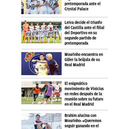
pretemporada ante el
Crystal Palace
Leiva decide el triunfo
del Castilla ante el filial
del Deportivo en su
segundo partido de
pretemporada
Mourinho encuentra en
Güler la brújula de su
Real Madrid
El enigmático
movimiento de Vinicius
en redes después de la
reunión sobre su futuro
en el Real Madrid
Brahim alucina con
Mourinho: «Queremos
seguir ganando en el