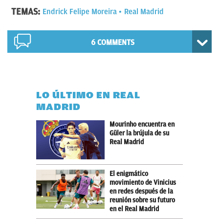
TEMAS:
Endrick Felipe Moreira
Real Madrid
6 COMMENTS
LO ÚLTIMO EN REAL
MADRID
Mourinho encuentra en
Güler la brújula de su
Real Madrid
El enigmático
movimiento de Vinicius
en redes después de la
reunión sobre su futuro
en el Real Madrid