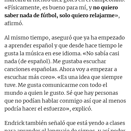
«Físicamente, es bueno para mí, y
no quiero
saber nada de fútbol, solo quiero relajarme
»,
afirmó.
Al mismo tiempo, aseguró que ya ha empezado
a aprender español y que desde hace tiempo le
gusta la música en ese idioma. «No sabía casi
nada (de español). Me gustaba escuchar
canciones españolas. Ahora voy a empezar a
escuchar más creo». «Es una idea que siempre
tuve. Me gusta comunicarme con todo el
mundo a quien le gusto. Sé que hay personas
que no podían hablar conmigo así que al menos
podría hacer el esfuerzo», explicó.
Endrick también señaló que está yendo a clases
para aprender el lenguaje de signos, y así poder