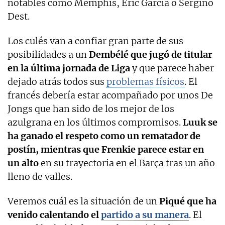
notables como Memphis, Eric García o Sergiño
Dest.
Los culés van a confiar gran parte de sus
posibilidades a un
Dembélé que jugó de titular
en la última jornada de Liga
y que parece haber
dejado atrás todos sus
problemas físicos
. El
francés debería estar acompañado por unos De
Jongs que han sido de los mejor de los
azulgrana en los últimos compromisos.
Luuk se
ha ganado el respeto como un rematador de
postín, mientras que Frenkie parece estar en
un alto
en su trayectoria en el Barça tras un año
lleno de valles.
Veremos cuál es la situación de un
Piqué que ha
venido calentando el
partido a su manera
. El