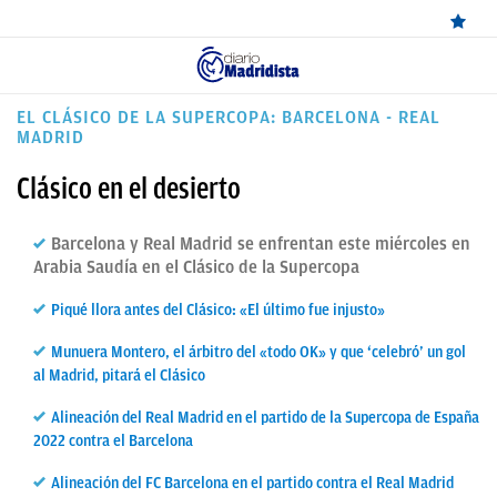
ÚLTIMAS
EL CLÁSICO DE LA SUPERCOPA: BARCELONA - REAL
MADRID
NOTICIAS
Clásico en el desierto
REAL
MADRID
Barcelona y Real Madrid se enfrentan este miércoles en
Arabia Saudía en el Clásico de la Supercopa
BALONCESTO
Piqué llora antes del Clásico: «El último fue injusto»
CANTERA
Munuera Montero, el árbitro del «todo OK» y que ‘celebró’ un gol
FICHAJES
al Madrid, pitará el Clásico
DIRECTO
Alineación del Real Madrid en el partido de la Supercopa de España
2022 contra el Barcelona
FEMENINO
Alineación del FC Barcelona en el partido contra el Real Madrid
PAPARAZZI