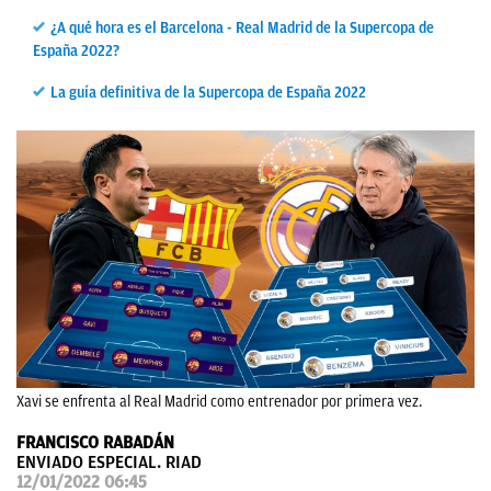
¿A qué hora es el Barcelona - Real Madrid de la Supercopa de
OKDIARIO
España 2022?
La guía definitiva de la Supercopa de España 2022
Xavi se enfrenta al Real Madrid como entrenador por primera vez.
FRANCISCO RABADÁN
ENVIADO ESPECIAL. RIAD
12/01/2022 06:45