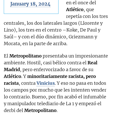
en el once del
January 18, 2024
Atlético
, que
repetía con los tres
centrales, los dos laterales largos (Llorente y
Lino), los tres en el centro –Koke, De Paul y
Saúl– y con el dúo dinámico, Griezmann y
Morata, en la parte de arriba.
El
Metropolitano
presentaba un impresionante
ambiente. Hostil, casi bélico contra el
Real
Madrid
, pero enfervorizado a favor de su
Atlético
. Y
minoritariamente racista, pero
racista
, contra
Vinicius
. Y eso no pasa en todos
los campos por mucho que les intenten vender
lo contrario. Bueno, por fin acabó el infumable
y manipulador telediario de La 1 y empezó el
derbi del
Metropolitano
.