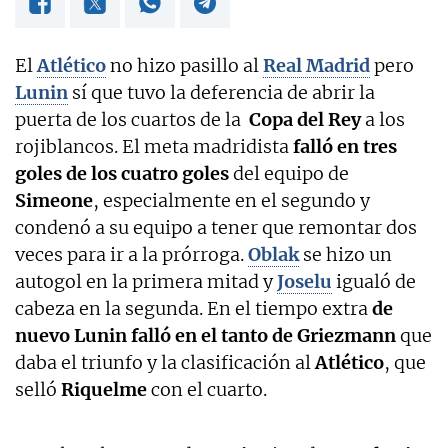
El
Atlético
no hizo pasillo al
Real Madrid
pero
Lunin
sí que tuvo la deferencia de abrir la
puerta de los cuartos de la
Copa del Rey
a los
rojiblancos. El meta madridista
falló en tres
goles de los cuatro goles
del equipo de
Simeone
, especialmente en el segundo y
condenó a su equipo a tener que remontar dos
veces para ir a la prórroga.
Oblak
se hizo un
autogol en la primera mitad y
Joselu
igualó de
cabeza en la segunda. En el tiempo extra
de
nuevo Lunin falló en el tanto de Griezmann
que
daba el triunfo y la clasificación al
Atlético
, que
selló
Riquelme
con el cuarto.