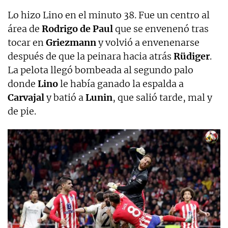
Lo hizo Lino en el minuto 38. Fue un centro al
área de
Rodrigo de Paul
que se envenenó tras
tocar en
Griezmann
y volvió a envenenarse
después de que la peinara hacia atrás
Rüdiger
.
La pelota llegó bombeada al segundo palo
donde
Lino
le había ganado la espalda a
Carvajal
y batió a
Lunin
, que salió tarde, mal y
de pie.