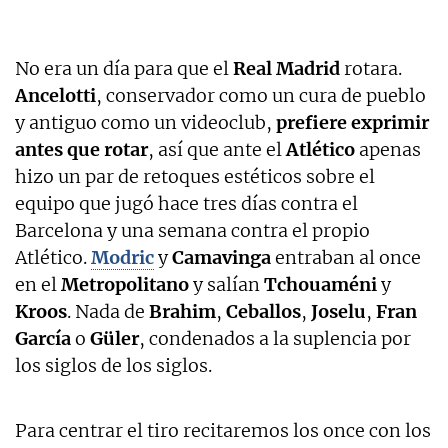
No era un día para que el
Real Madrid
rotara.
Ancelotti
, conservador como un cura de pueblo
y antiguo como un videoclub,
prefiere exprimir
antes que rotar
, así que ante el
Atlético
apenas
hizo un par de retoques estéticos sobre el
equipo que jugó hace tres días contra el
Barcelona y una semana contra el propio
Atlético.
Modric
y
Camavinga
entraban al once
en el
Metropolitano
y salían
Tchouaméni
y
Kroos
. Nada de
Brahim
,
Ceballos
,
Joselu
,
Fran
García
o
Güler
, condenados a la suplencia por
los siglos de los siglos.
Para centrar el tiro recitaremos los once con los