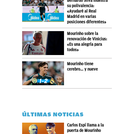
Bernardo Silva muestra
su polivalencia:
«Ayudaré al Real
Madrid en varias
posiciones diferentes»
Mourinho sobre la
renovación de Vinicius:
«Es una alegría para
todos»
Mourinho tiene
cerebro… y nueve
ÚLTIMAS NOTICIAS
Carlos Espí llama a la
puerta de Mourinho