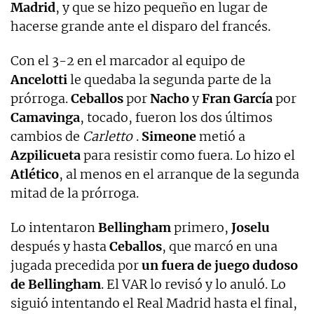
Madrid
, y que se hizo pequeño en lugar de
hacerse grande ante el disparo del francés.
Con el 3-2 en el marcador al equipo de
Ancelotti
le quedaba la segunda parte de la
prórroga.
Ceballos
por
Nacho
y
Fran García
por
Camavinga
, tocado, fueron los dos últimos
cambios de
Carletto
.
Simeone
metió a
Azpilicueta
para resistir como fuera. Lo hizo el
Atlético
, al menos en el arranque de la segunda
mitad de la prórroga.
Lo intentaron
Bellingham
primero,
Joselu
después y hasta
Ceballos
, que marcó en una
jugada precedida por
un fuera de juego dudoso
de Bellingham
. El VAR lo revisó y lo anuló. Lo
siguió intentando el Real Madrid hasta el final,