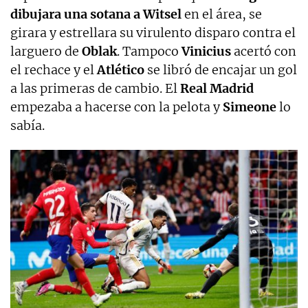
dibujara una sotana a Witsel
en el área, se
girara y estrellara su virulento disparo contra el
larguero de
Oblak
. Tampoco
Vinicius
acertó con
el rechace y el
Atlético
se libró de encajar un gol
a las primeras de cambio. El
Real Madrid
empezaba a hacerse con la pelota y
Simeone
lo
sabía.