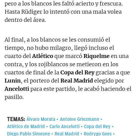
pero a los blancos les faltó acierto y frescura.
Hasta Rüdiger lo intentó con una mala volea
dentro del área.
Al final, a los blancos se les consumió el
tiempo, no hubo milagro, llegó incluso el
cuarto del
Atlético
que marcó
Riquelme
en una
contra, y los rojiblancos se metieron en los
cuartos de final de la
Copa del Rey
gracias a que
Lunin
, el portero del
Real Madrid
elegido por
Ancelotti
para este partido, le acabó haciendo el
pasillo.
TEMAS:
Álvaro Morata
Antoine Griezmann
Atlético de Madrid
Carlo Ancelotti
Copa del Rey
Diego Pablo Simeone
Real Madrid
Rodrygo Goes