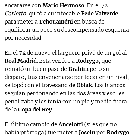
encararse con
Mario Hermoso
. En el 72
Carletto
quitó a su intocable
Fede Valverde
para meter a
Tchouaméni
en busca de
equilibrar un poco su descompensado esquema
por necesidad.
En el 74 de nuevo el larguero privó de un gol al
Real Madrid
. Esta vez fue a
Rodrygo
, que
remató un buen pase de
Brahim
pero su
disparo, tras envenenarse por tocar en un rival,
se topó con el travesaño de
Oblak
. Los blancos
seguían perdonando en las dos áreas y eso les
penalizaba y les tenía con un pie y medio fuera
de la
Copa del Rey
.
El último cambio de
Ancelotti
(si es que no
había prórroga) fue meter a
Joselu
por
Rodrygo
.