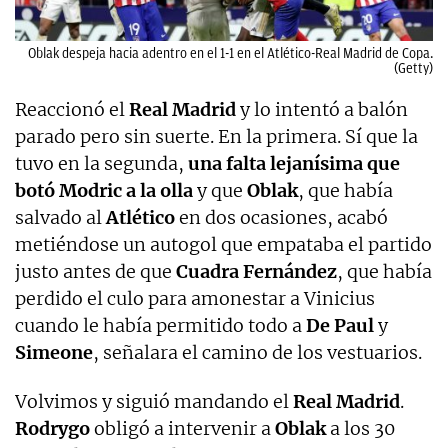
Oblak despeja hacia adentro en el 1-1 en el Atlético-Real Madrid de Copa.
(Getty)
Reaccionó el
Real Madrid
y lo intentó a balón
parado pero sin suerte. En la primera. Sí que la
tuvo en la segunda,
una falta lejanísima que
botó Modric a la olla
y que
Oblak
, que había
salvado al
Atlético
en dos ocasiones, acabó
metiéndose un autogol que empataba el partido
justo antes de que
Cuadra Fernández
, que había
perdido el culo para amonestar a Vinicius
cuando le había permitido todo a
De Paul
y
Simeone
, señalara el camino de los vestuarios.
Volvimos y siguió mandando el
Real Madrid
.
Rodrygo
obligó a intervenir a
Oblak
a los 30