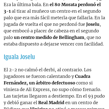
Era la última bala. En
el 80 Morata perdonó el
3-1
al tirar al muñeco un centro en el segundo
palo que era más fácil meterla que fallarla. En la
jugada de vuelta el que no perdonó fue
Joselu
,
que embocó a placer de cabeza en el segundo
palo
un centro medido de Bellingham
, que no
estaba dispuesto a dejarse vencer con facilidad.
Iguala Joselu
El 2-2 no calmó el derbi, al contrario. Los
jugadores se fueron calentando y
Cuadra
Fernández, un árbitro defectuoso
como si
viniera de Ali Express, no supo cómo frenarlo.
Las tarjetas llegaron a destiempo. En el 93 pudo
y debió ganar el
Real Madrid
en un centro de