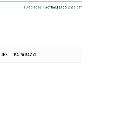
8 AGO 2026
ACTUALIZADO
13:29
CET
AJES
PAPARAZZI