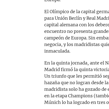
El Olímpico de la capital germa
para Unión Berlín y Real Madrid
capital alemana con los deber
encuentro no presenta grandes 
campeón de Europa. Sin embar
negocia, y los madridistas qu
inmaculada.
En la quinta jornada, ante el 
Madrid firmó la quinta victoria
Un triunfo que les permitió se
hazaña que no logran desde la
madridista solo ha gozado de e
en la etapa Champions (tambié
Múnich lo ha logrado en tres o