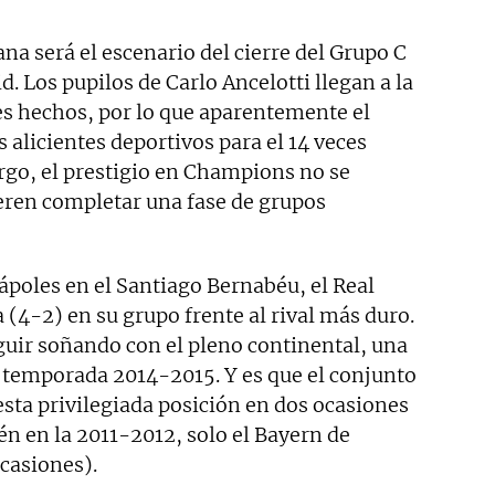
na será el escenario del cierre del Grupo C
. Los pupilos de Carlo Ancelotti llegan a la
es hechos, por lo que aparentemente el
alicientes deportivos para el 14 veces
go, el prestigio en Champions no se
ieren completar una fase de grupos
Nápoles en el Santiago Bernabéu, el Real
 (4-2) en su grupo frente al rival más duro.
guir soñando con el pleno continental, una
 temporada 2014-2015. Y es que el conjunto
sta privilegiada posición en dos ocasiones
n en la 2011-2012, solo el Bayern de
casiones).