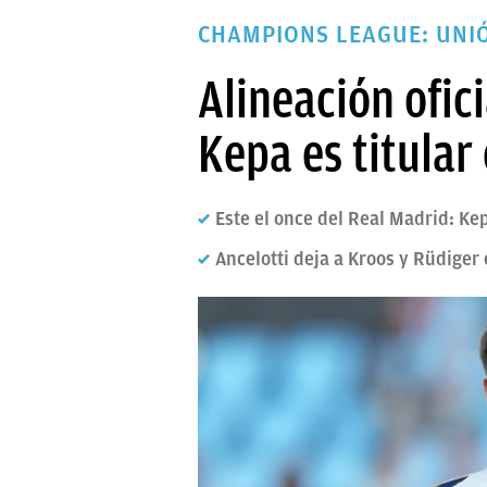
PAPARAZZI
CHAMPIONS LEAGUE: UNI
OKDIARIO
Alineación ofic
Kepa es titular
Este el once del Real Madrid: Ke
Ancelotti deja a Kroos y Rüdiger 