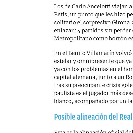
Los de Carlo Ancelotti viajan a
Betis, un punto que les hizo pe
solitario el sorpresivo Girona
enlazar 14 partidos sin perder (
Metropolitano como borrón es
En el Benito Villamarín volvi
estelar y omnipresente que ya
ya con los problemas en el hom
capital alemana, junto a un Ro
tras su preocupante crisis gole
paulista es el jugador más de
blanco, acompañado por un t
Posible alineación del Rea
Esta es la alineación oficial de