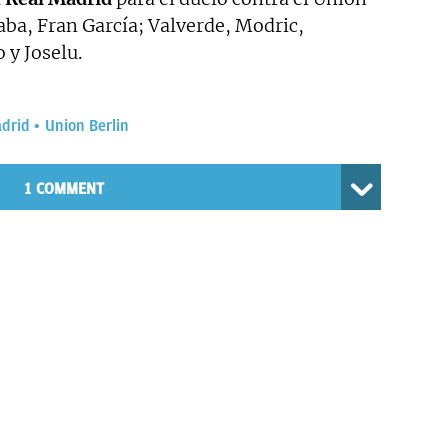
aba, Fran García; Valverde, Modric,
 y Joselu.
adrid
Union Berlin
1 COMMENT