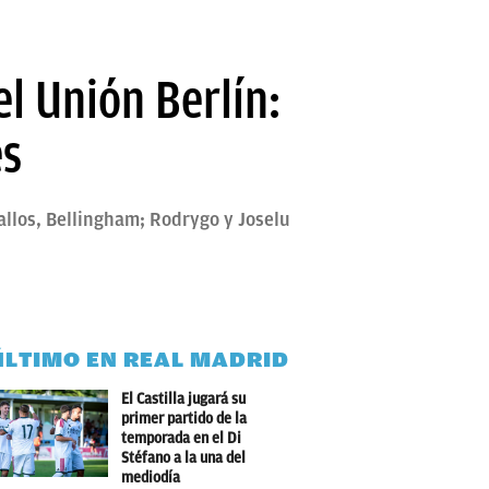
el Unión Berlín:
es
allos, Bellingham; Rodrygo y Joselu
ÚLTIMO EN REAL MADRID
El Castilla jugará su
primer partido de la
temporada en el Di
Stéfano a la una del
mediodía