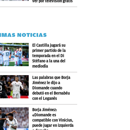
ver por televisión gratis
IMAS NOTICIAS
El Castilla jugará su
primer partido de la
temporada en el Di
Stéfano a la una del
mediodía
Las palabras que Borja
Jiménez le dijo a
Diomande cuando
debutó en el Bernabéu
con el Leganés
Borja Jiménez:
«Diomande es
compatible con Vinicius,
puede jugar en izquierda