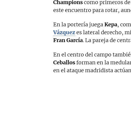
Champions
como primeros de 
este encuentro para rotar, aun
En la portería juega
Kepa
, com
Vázquez
es lateral derecho, m
Fran García
. La pareja de cent
En el centro del campo tambi
Ceballos
forman en la medula
en el ataque madridista actúa