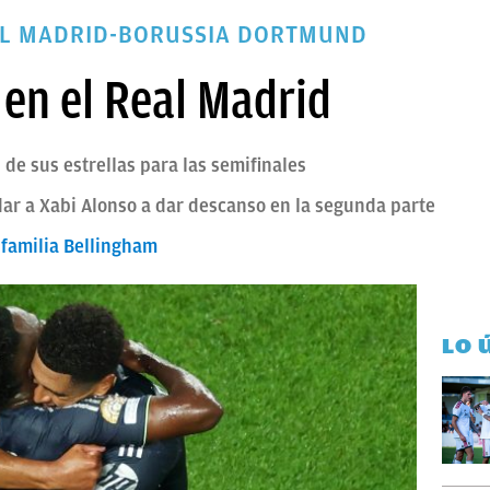
AL MADRID-BORUSSIA DORTMUND
 en el Real Madrid
de sus estrellas para las semifinales
r a Xabi Alonso a dar descanso en la segunda parte
 familia Bellingham
LO 