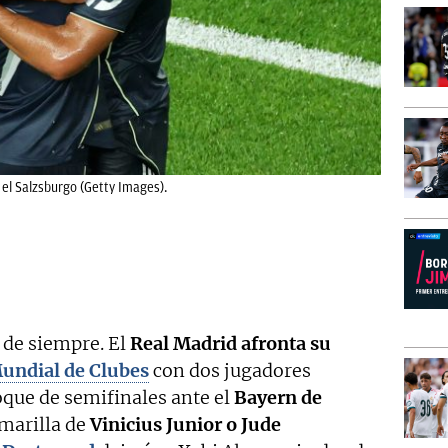
 el Salzsburgo (Getty Images).
 de siempre. El
Real Madrid afronta su
Mundial de Clubes
con dos jugadores
oque de semifinales ante el
Bayern de
amarilla de
Vinicius Junior o Jude