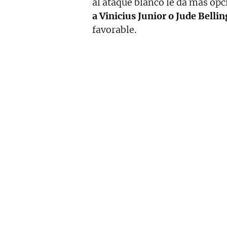
al ataque blanco le da más opc
a Vinicius Junior o Jude Belli
favorable.