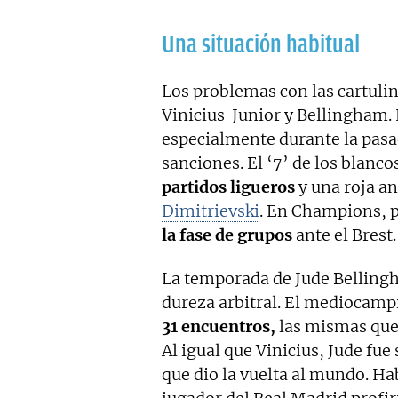
Una situación habitual
Los problemas con las cartuli
Vinicius Junior y Bellingham. 
especialmente durante la pasa
sanciones. El ‘7’ de los blancos
partidos ligueros
y una roja an
Dimitrievski
. En Champions, p
la fase de grupos
ante el Brest.
La temporada de Jude Belling
dureza arbitral. El mediocamp
31 encuentros,
las mismas que
Al igual que Vinicius, Jude fu
que dio la vuelta al mundo. 