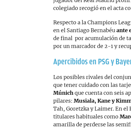
jugador del Real Madrid profir
colegiado recogió en el acta 
Respecto a la Champions Leag
en el Santiago Bernabéu
ante 
de final por acumulación de ta
por un marcador de 2-1 y recupe
Apercibidos en PSG y Baye
Los posibles rivales del conj
que tener cuidado con las tarj
Múnich
que cuenta con seis ap
pilares:
Musiala, Kane y Kim
Tah, Goretzka y Laimer. En el 
titulares habituales como
Marq
amarilla de perderse las semif