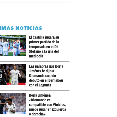
IMAS NOTICIAS
El Castilla jugará su
primer partido de la
temporada en el Di
Stéfano a la una del
mediodía
Las palabras que Borja
Jiménez le dijo a
Diomande cuando
debutó en el Bernabéu
con el Leganés
Borja Jiménez:
«Diomande es
compatible con Vinicius,
puede jugar en izquierda
o derecha»