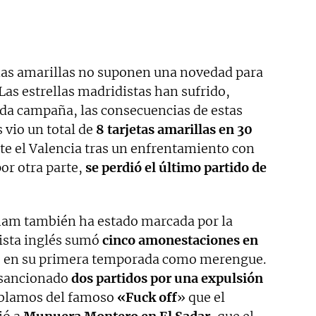
nas amarillas no suponen una novedad para
Las estrellas madridistas han sufrido,
da campaña, las consecuencias de estas
 vio un total de
8 tarjetas amarillas en 30
te el Valencia tras un enfrentamiento con
or otra parte,
se perdió el último partido de
ham también ha estado marcada por la
ista inglés sumó
cinco amonestaciones en
 en su primera temporada como merengue.
e sancionado
dos partidos por una expulsión
Hablamos del famoso
«Fuck off
» que el