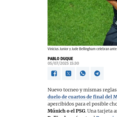
Vinicius Junior y Jude Bellingham celebran ante
PABLO DUQUE
05/07/2025 15:30
Nuevo torneo y mismas reglas
duelo de cuartos de final del 
apercibidos para el posible ch
Múnich o el PSG
. Una tarjeta 