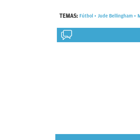
TEMAS:
Fútbol
Jude Bellingham
M