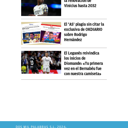
la renovación de
Vinicius hasta 2032
El ‘AS’ plagia sin citar la
exclusiva de OKDIARIO
sobre Rodrigo
Hernández
El Leganés reivindica
los inicios de
Diomande: «Tu primera
vez en el Bernabéu fue
con nuestra camiseta»
DOS MIL PALABRAS S.L. 2026.