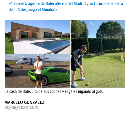
Barnett, agente de Bale: «Se irá del Madrid y su futuro dependerá
OKDIARIO
de si Gales juega el Mundial»
La casa de Bale, uno de sus coches y el galés jugando al golf.
MARCELO GONZÁLEZ
20/05/2022 12:41