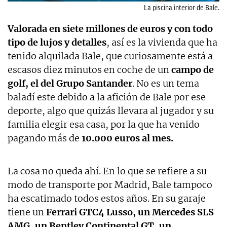
La piscina interior de Bale.
Valorada en siete millones de euros y con todo
tipo de lujos y detalles
, así es la vivienda que ha
tenido alquilada Bale, que curiosamente está a
escasos diez minutos en coche de un
campo de
golf, el del Grupo Santander
. No es un tema
baladí este debido a la afición de Bale por ese
deporte, algo que quizás llevara al jugador y su
familia elegir esa casa, por la que ha venido
pagando más de
10.000 euros al mes.
La cosa no queda ahí. En lo que se refiere a su
modo de transporte por Madrid, Bale tampoco
ha escatimado todos estos años. En su garaje
tiene un
Ferrari GTC4 Lusso, un Mercedes SLS
AMG, un Bentley Continental GT, un