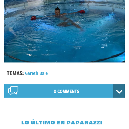
TEMAS:
Gareth Bale
0 COMMENTS
LO ÚLTIMO EN PAPARAZZI