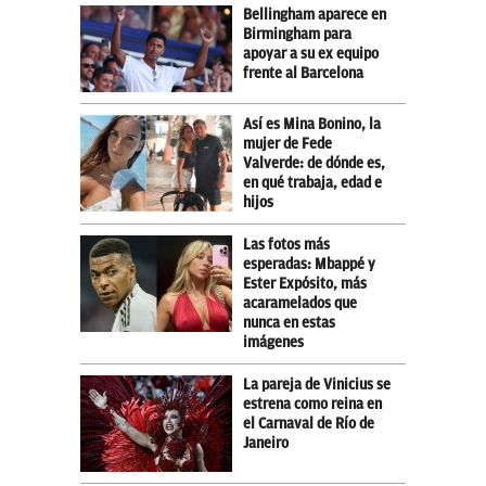
Bellingham aparece en
Birmingham para
apoyar a su ex equipo
frente al Barcelona
Así es Mina Bonino, la
mujer de Fede
Valverde: de dónde es,
en qué trabaja, edad e
hijos
Las fotos más
esperadas: Mbappé y
Ester Expósito, más
acaramelados que
nunca en estas
imágenes
La pareja de Vinicius se
estrena como reina en
el Carnaval de Río de
Janeiro