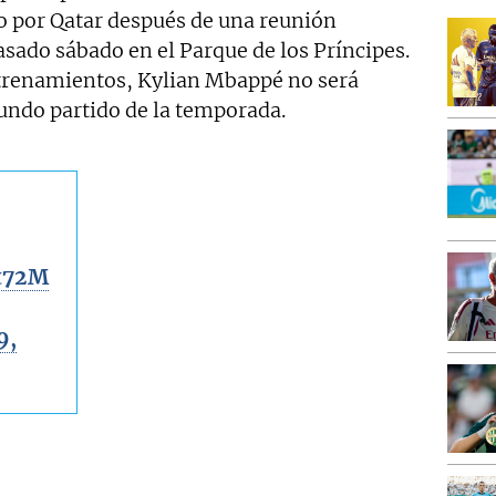
 por Qatar después de una reunión
pasado sábado en el Parque de los Príncipes.
trenamientos, Kylian Mbappé no será
egundo partido de la temporada.
2t72M
9,