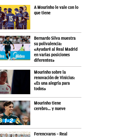
A Mourinho le vale con lo
que tiene
Bernardo Silva muestra
su polivalencia:
«Ayudaré al Real Madrid
en varias posiciones
diferentes»
Mourinho sobre la
renovación de Vinicius:
«Es una alegría para
todos»
Mourinho tiene
cerebro… y nueve
Ferencvaros – Real