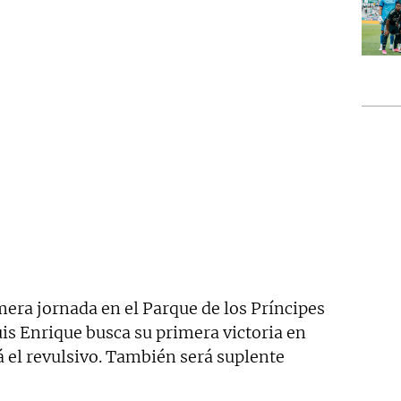
mera jornada en el Parque de los Príncipes
uis Enrique busca su primera victoria en
á el revulsivo. También será suplente