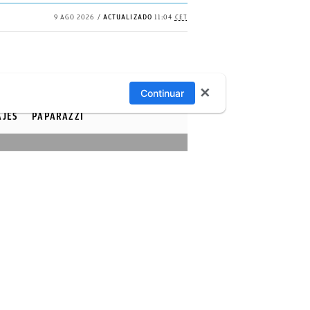
9 AGO 2026
ACTUALIZADO
11:04
CET
✕
Continuar
AJES
PAPARAZZI