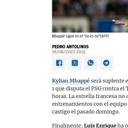
Mbappé sigue en el "no es no"(AFP)
PEDRO ANTOLINOS
19/08/2023 20:11
Kylian Mbappé
será suplente e
1 que disputa el PSG contra el 
horas. La estrella francesa no
entrenamientos con el equipo d
castigo el pasado domingo.
Finalmente,
Luis Enrique
ha o