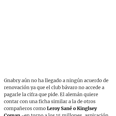
Gnabry aún no ha llegado a ningún acuerdo de
renovación ya que el club bávaro no accede a
pagarle la cifra que pide. El alemán quiere
contar con una ficha similar a la de otros
compañeros como
Leroy Sané o Kinglsey
Coman
-en torno a los 15 millones, aspiración