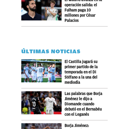
operación salida: el
Fulham paga 10
millones por César
Palacios
ÚLTIMAS NOTICIAS
El Castilla jugará su
primer partido de la
temporada en el Di
Stéfano a la una del
mediodía
Las palabras que Borja
Jiménez le dijo a
Diomande cuando
debutó en el Bernabéu
con el Leganés
Borja Jiménez: