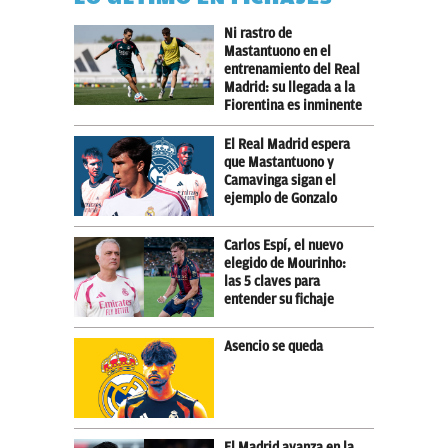
Ni rastro de
Mastantuono en el
entrenamiento del Real
Madrid: su llegada a la
Fiorentina es inminente
El Real Madrid espera
que Mastantuono y
Camavinga sigan el
ejemplo de Gonzalo
Carlos Espí, el nuevo
elegido de Mourinho:
las 5 claves para
entender su fichaje
Asencio se queda
El Madrid avanza en la