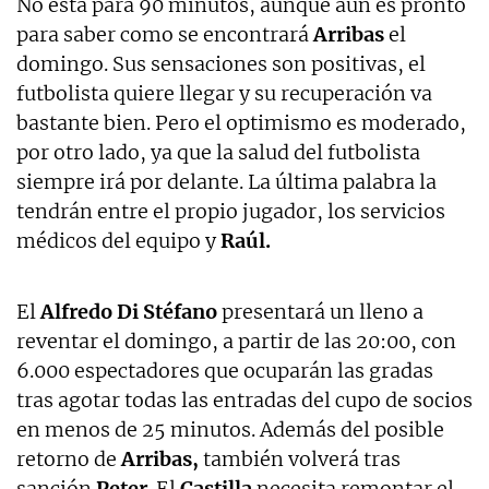
No está para 90 minutos, aunque aún es pronto
para saber como se encontrará
Arribas
el
domingo. Sus sensaciones son positivas, el
futbolista quiere llegar y su recuperación va
bastante bien. Pero el optimismo es moderado,
por otro lado, ya que la salud del futbolista
siempre irá por delante. La última palabra la
tendrán entre el propio jugador, los servicios
médicos del equipo y
Raúl.
El
Alfredo Di Stéfano
presentará un lleno a
reventar el domingo, a partir de las 20:00, con
6.000 espectadores que ocuparán las gradas
tras agotar todas las entradas del cupo de socios
en menos de 25 minutos. Además del posible
retorno de
Arribas,
también volverá tras
sanción
Peter
. El
Castilla
necesita remontar el