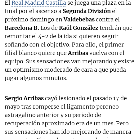
El
Real Madrid Castilla
se juega una plaza en la
final por el ascenso a
Segunda División
el
próximo domingo en
Valdebebas
contra el
Barcelona B.
Los de
Raúl González
tendrán que
remontar el 4-2 de la ida si quieren seguir
soñando con el objetivo. Para ello, el primer
filial blanco quiere que
Arribas
vuelva con el
equipo. Sus sensaciones van mejorando y existe
un optimismo moderado de cara a que pueda
jugar algunos minutos.
Sergio Arribas
cayó lesionado el pasado 17 de
mayo tras romperse el ligamento peroneo
astragalino anterior y su periodo de
recuperación aproximado era de un mes. Pero
sus sensaciones han ido mejorando de manera