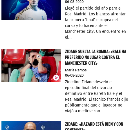
06-08-2020
Llegó el partido del año para el
OKDIARIO
Real Madrid. Los blancos afrontan
la primera ‘final’ europea del
curso y lo hacen ante el
Manchester City. Un encuentro en
el...
ZIDANE SUELTA LA BOMBA: «BALE HA
PREFERIDO NO JUGAR CONTRA EL
MANCHESTER CITY»
María Ramos
06-08-2020
Zinedine Zidane desveló el
episodio final del divorcio
definitivo entre Gareth Bale y el
Real Madrid. El técnico francés dijo
públicamente que el jugador no
viajó a medirse con...
ZIDANE: «HAZARD ESTÁ BIEN Y CON