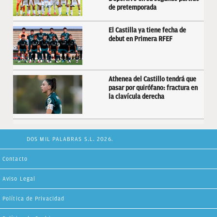
de pretemporada
El Castilla ya tiene fecha de
debut en Primera RFEF
Athenea del Castillo tendrá que
pasar por quirófano: fractura en
la clavícula derecha
DOS MIL PALABRAS S.L. 2026.
Contacto
Aviso Legal
Política de Privacidad