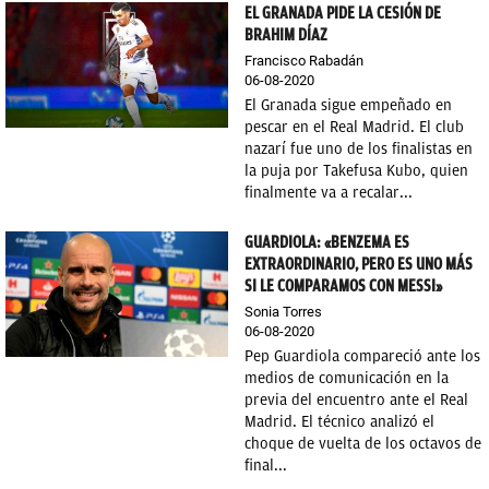
EL GRANADA PIDE LA CESIÓN DE
BRAHIM DÍAZ
Francisco Rabadán
06-08-2020
El Granada sigue empeñado en
pescar en el Real Madrid. El club
nazarí fue uno de los finalistas en
la puja por Takefusa Kubo, quien
finalmente va a recalar...
GUARDIOLA: «BENZEMA ES
EXTRAORDINARIO, PERO ES UNO MÁS
SI LE COMPARAMOS CON MESSI»
Sonia Torres
06-08-2020
Pep Guardiola compareció ante los
medios de comunicación en la
previa del encuentro ante el Real
Madrid. El técnico analizó el
choque de vuelta de los octavos de
final...