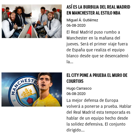
ASÍ ES LA BURBUJA DEL REAL MADRID
EN MANCHESTER AL ESTILO NBA
Miguel Á. Gutiérrez
06-08-2020
El Real Madrid puso rumbo a
Manchester en la mañana del
jueves. Será el primer viaje fuera
de España que realiza el equipo
blanco desde que se desencadenó
la...
EL CITY PONE A PRUEBA EL MURO DE
COURTOIS
Hugo Carrasco
06-08-2020
La mejor defensa de Europa
volverá a ponerse a prueba. Hablar
del Real Madrid esta temporada es
hablar de un equipo hecho desde
la solidez defensiva. El conjunto
dirigido...