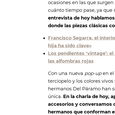
ocasiones en las que surgen 
cuánto tiempo pase, ya que s
entrevista de hoy hablamos 
donde las piezas clásicas c
Francisco Segarra, el interi
hija ha sido clave»
Los pendientes ‘vintage’: el
las alfombras rojas
Con una nueva
pop-up
en el
terciopelo y los colores vivo
hermanos Del Páramo han sen
única.
En la charla de hoy,
accesorios y conversamos co
hermanos que conforman el 