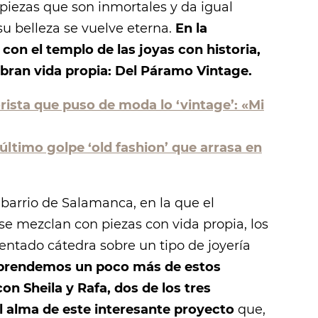
piezas que son inmortales y da igual
u belleza se vuelve eterna.
En la
con el templo de las joyas con historia,
obran vida propia: Del Páramo Vintage.
orista que puso de moda lo ‘vintage’: «Mi
 último golpe ‘old fashion’ que arrasa en
 barrio de Salamanca, en la que el
s se mezclan con piezas con vida propia, los
tado cátedra sobre un tipo de joyería
 aprendemos un poco más de estos
n Sheila y Rafa, dos de los tres
alma de este interesante proyecto
que,