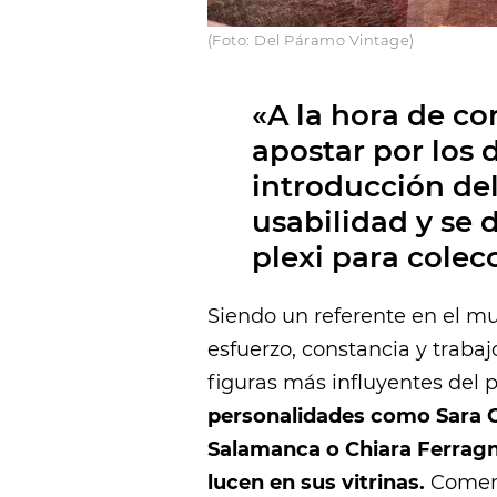
(Foto: Del Páramo Vintage)
«A la hora de co
apostar por los d
introducción del
usabilidad y se 
plexi para colec
Siendo un referente en el mun
esfuerzo, constancia y traba
figuras más influyentes del 
personalidades como Sara 
Salamanca o Chiara Ferragni
lucen en sus vitrinas.
Comenz