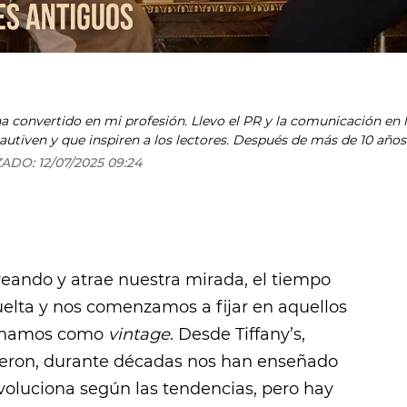
ha convertido en mi profesión. Llevo el PR y la comunicación en
cautiven y que inspiren a los lectores. Después de más de 10 años
ZADO:
12/07/2025 09:24
reando y atrae nuestra mirada, el tiempo
uelta y nos comenzamos a fijar en aquellos
minamos como
vintage
. Desde Tiffany’s,
heron, durante décadas nos han enseñado
voluciona según las tendencias, pero hay