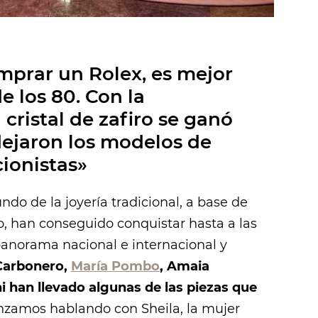
mprar un Rolex, es mejor
e los 80. Con la
 cristal de zafiro se ganó
dejaron los modelos de
cionistas»
do de la joyería tradicional, a base de
jo, han conseguido conquistar hasta a las
panorama nacional e internacional y
Carbonero,
María Pombo
, Amaia
 han llevado algunas de las piezas que
amos hablando con Sheila, la mujer