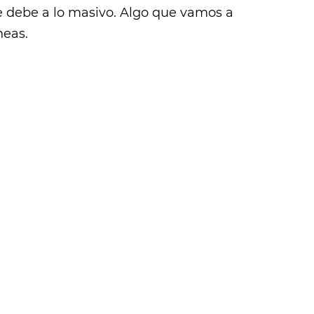
e debe a lo masivo. Algo que vamos a
neas.