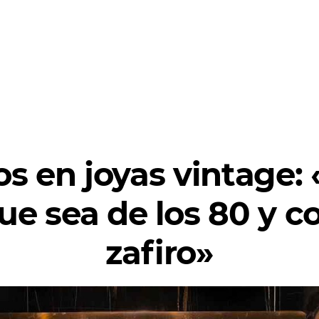
os en joyas vintage:
ue sea de los 80 y co
zafiro»