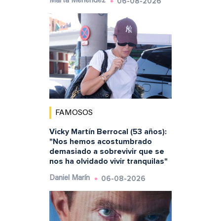
06-08-2026
Marta Menéndez
FAMOSOS
Vicky Martín Berrocal (53 años):
"Nos hemos acostumbrado
demasiado a sobrevivir que se
nos ha olvidado vivir tranquilas"
06-08-2026
Daniel Marín