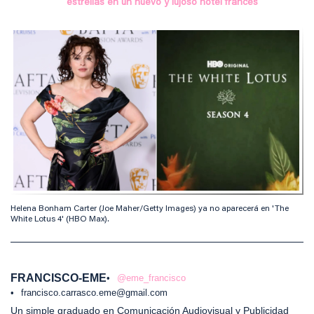
estrellas en un nuevo y lujoso hotel francés
Helena Bonham Carter (Joe Maher/Getty Images) ya no aparecerá en 'The
White Lotus 4' (HBO Max).
FRANCISCO-EME
@eme_francisco
francisco.carrasco.eme@gmail.com
Un simple graduado en Comunicación Audiovisual y Publicidad