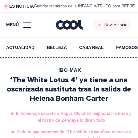
ES NOTICIA
Guardar recuerdos de la INFANCIA
TRUCO para REFRESC
MENÚ
Hazte socio
ACTUALIDAD
BELLEZA
CASA REAL
FAMOSOS
HBO MAX
‘The White Lotus 4’ ya tiene a una
oscarizada sustituta tras la salida de
Helena Bonham Carter
El homenaje secreto a Angus Cloud en ‘Euphoria’: la frase y
el rostro de Zendaya lo dicen todo
Todo lo que sabemos de ‘The White Lotus 4’: un elenco de