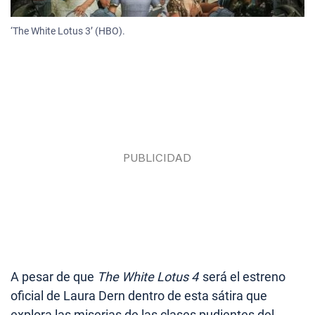
‘The White Lotus 3’ (HBO).
A pesar de que
The White Lotus 4
será el estreno
oficial de Laura Dern dentro de esta sátira que
explora las miserias de las clases pudientes del