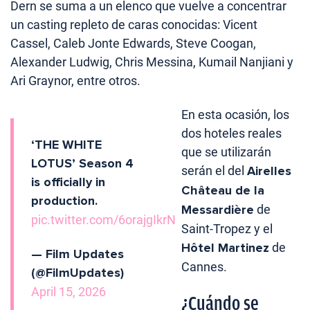
Dern se suma a un elenco que vuelve a concentrar
un casting repleto de caras conocidas: Vicent
Cassel, Caleb Jonte Edwards, Steve Coogan,
Alexander Ludwig, Chris Messina, Kumail Nanjiani y
Ari Graynor, entre otros.
En esta ocasión, los
dos hoteles reales
‘THE WHITE
que se utilizarán
LOTUS’ Season 4
serán el del
Airelles
is officially in
Château de la
production.
Messardière
de
pic.twitter.com/6orajgIkrN
Saint-Tropez y el
Hôtel Martinez
de
— Film Updates
Cannes.
(@FilmUpdates)
April 15, 2026
¿Cuándo se