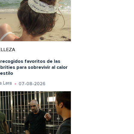
ELLEZA
recogidos favoritos de las
brities para sobrevivir al calor
estilo
07-08-2026
a Lera