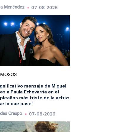
07-08-2026
ta Menéndez
AMOSOS
ignificativo mensaje de Miguel
es a Paula Echevarría en el
leaños más triste de la actriz:
se lo que pase"
07-08-2026
des Crespo