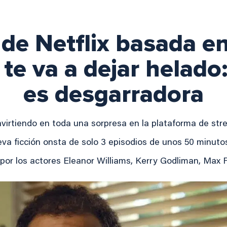
e de Netflix basada e
te va a dejar helado:
es desgarradora
virtiendo en toda una sorpresa en la plataforma de str
va ficción onsta de solo 3 episodios de unos 50 minut
por los actores Eleanor Williams, Kerry Godliman, Max 