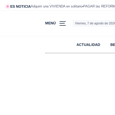
ES NOTICIA
Adquirir una VIVIENDA en solitario
PAGAR las REFORMAS
MENÚ
Viernes, 7 de agosto de 202
ACTUALIDAD
B