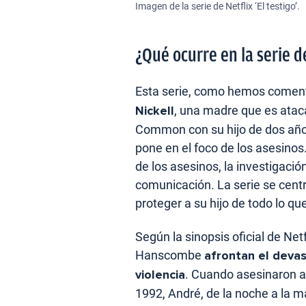
Imagen de la serie de Netflix ‘El testigo’.
¿Qué ocurre en la serie d
Esta serie, como hemos comen
Nickell
, una madre que es ata
Common con su hijo de dos años.
pone en el foco de los asesinos.
de los asesinos, la investigació
comunicación. La serie se centr
proteger a su hijo de todo lo qu
Según la sinopsis oficial de Net
Hanscombe
afrontan el deva
violencia
. Cuando asesinaron 
1992, André, de la noche a la m