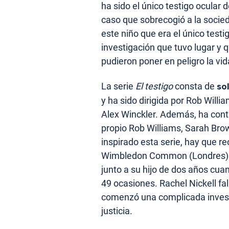
ha sido el único testigo ocular 
caso que sobrecogió a la socied
este niño que era el único testi
investigación que tuvo lugar y 
pudieron poner en peligro la vi
La serie
El testigo
consta de
so
y ha sido dirigida por Rob Willi
Alex Winckler. Además, ha cont
propio Rob Williams, Sarah Brow
inspirado esta serie, hay que r
Wimbledon Common (Londres) el
junto a su hijo de dos años cua
49 ocasiones. Rachel Nickell 
comenzó una complicada investi
justicia.