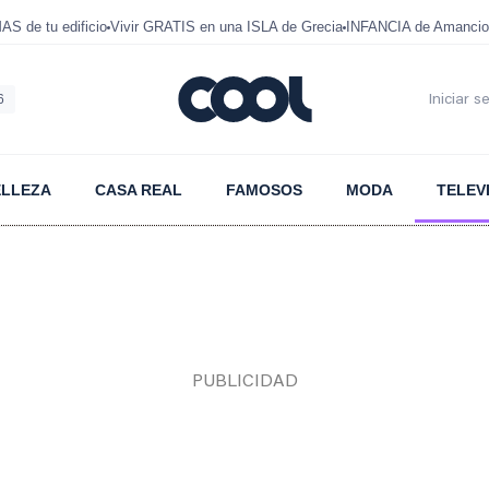
 de tu edificio
Vivir GRATIS en una ISLA de Grecia
INFANCIA de Amancio
6
Iniciar s
ELLEZA
CASA REAL
FAMOSOS
MODA
TELEV