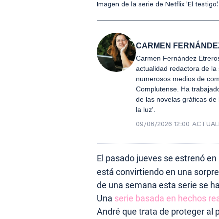
Imagen de la serie de Netflix 'El testigo'.
CARMEN FERNÁNDE
Carmen Fernández Etreros 
actualidad redactora de la
numerosos medios de comun
Complutense. Ha trabajado 
de las novelas gráficas de 
la luz'.
09/06/2026 12:00
ACTUAL
El pasado jueves se estrenó en 
está convirtiendo en una sorpr
de una semana esta serie se ha
Una
serie basada en hechos re
André que trata de proteger al p