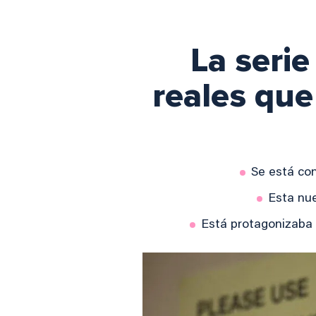
La seri
reales que 
Se está con
Esta nue
Está protagonizaba 