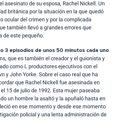
del asesinato de su esposa, Rachel Nickell. Un
ad británica por la situación en la que quedó
go ocular del crimen y por la complicada
que también llevó a grandes errores que
da de este pequeño.
lo 3 episodios de unos 50 minutos cada uno
ams, que es también el creador y el guionista y
ado como L productores ejecutivos con el
n y John Yorke. Sobre el caso real que ha
ecordar que Rachel Nickell fue asesinada en
 15 de julio de 1992. Esta mujer paseaba
ndo un hombre la asaltó y la apuñaló hasta en
falleció en ese momento y desde ese momento
gación policial y una lenta administración de