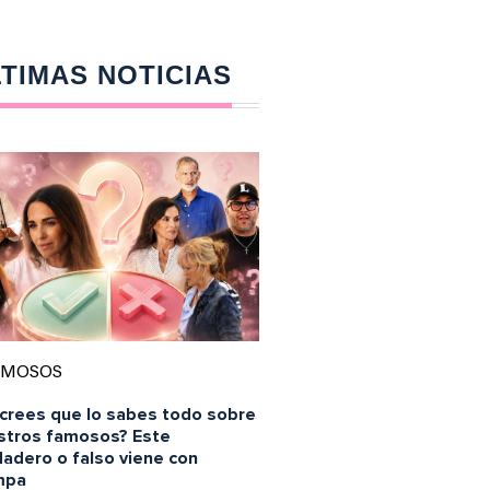
TIMAS NOTICIAS
AMOSOS
 crees que lo sabes todo sobre
stros famosos? Este
dadero o falso viene con
mpa