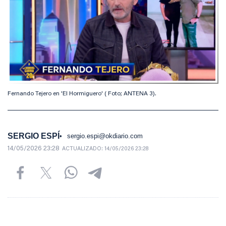
Fernando Tejero en 'El Hormiguero' ( Foto; ANTENA 3).
SERGIO ESPÍ
sergio.espi@okdiario.com
14/05/2026 23:28
ACTUALIZADO:
14/05/2026 23:28