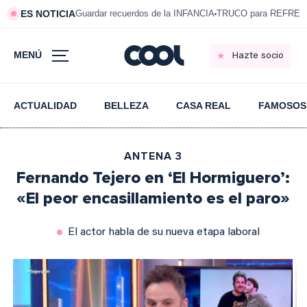
ES NOTICIA
Guardar recuerdos de la INFANCIA
TRUCO para REFRESC
MENÚ
Hazte socio
ACTUALIDAD
BELLEZA
CASA REAL
FAMOSOS
ANTENA 3
Fernando Tejero en ‘El Hormiguero’:
«El peor encasillamiento es el paro»
El actor habla de su nueva etapa laboral