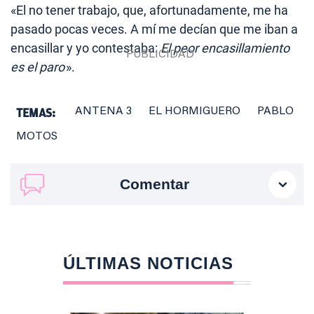
«El no tener trabajo, que, afortunadamente, me ha
pasado pocas veces. A mí me decían que me iban a
encasillar y yo contestaba:
El peor encasillamiento
es el paro
».
TEMAS:
ANTENA 3
EL HORMIGUERO
PABLO
MOTOS
Comentar
ÚLTIMAS NOTICIAS