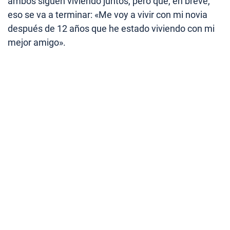
ambos siguen viviendo juntos, pero que, en breve,
eso se va a terminar: «Me voy a vivir con mi novia
después de 12 años que he estado viviendo con mi
mejor amigo».