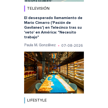
TELEVISIÓN
El desesperado llamamiento de
Mario Cimarro ('Pasión de
Gavilanes') en Telecinco tras su
'veto' en América: "Necesito
trabajo"
07-08-2026
Paula M. Gonzálvez
LIFESTYLE