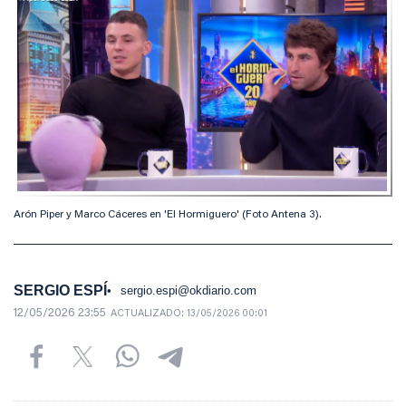
Arón Piper y Marco Cáceres en 'El Hormiguero' (Foto Antena 3).
SERGIO ESPÍ
sergio.espi@okdiario.com
12/05/2026 23:55
ACTUALIZADO:
13/05/2026 00:01