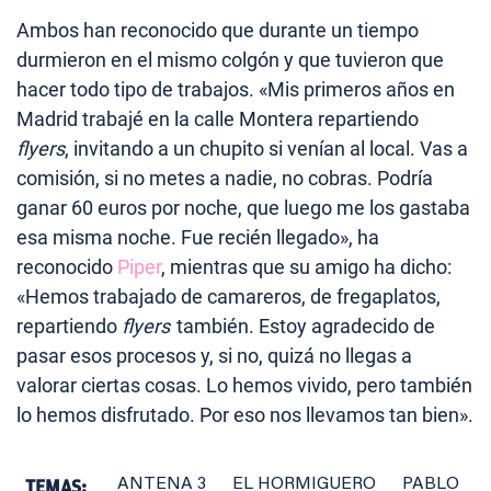
Ambos han reconocido que durante un tiempo
durmieron en el mismo colgón y que tuvieron que
hacer todo tipo de trabajos. «Mis primeros años en
Madrid trabajé en la calle Montera repartiendo
flyers
, invitando a un chupito si venían al local. Vas a
comisión, si no metes a nadie, no cobras. Podría
ganar 60 euros por noche, que luego me los gastaba
esa misma noche. Fue recién llegado», ha
reconocido
Piper
, mientras que su amigo ha dicho:
«Hemos trabajado de camareros, de fregaplatos,
repartiendo
flyers
también. Estoy agradecido de
pasar esos procesos y, si no, quizá no llegas a
valorar ciertas cosas. Lo hemos vivido, pero también
lo hemos disfrutado. Por eso nos llevamos tan bien».
TEMAS:
ANTENA 3
EL HORMIGUERO
PABLO