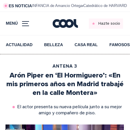
ES NOTICIA
INFANCIA de Amancio Ortega
Catedrático de HARVARD s
MENÚ
Hazte socio
ACTUALIDAD
BELLEZA
CASA REAL
FAMOSOS
ANTENA 3
Arón Piper en ‘El Hormiguero’: «En
mis primeros años en Madrid trabajé
en la calle Montera»
El actor presenta su nueva película junto a su mejor
amigo y compañero de piso.