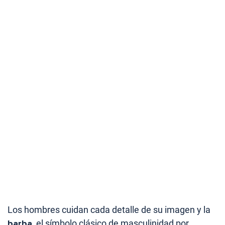
Los hombres cuidan cada detalle de su imagen y la
barba
, el símbolo clásico de masculinidad por