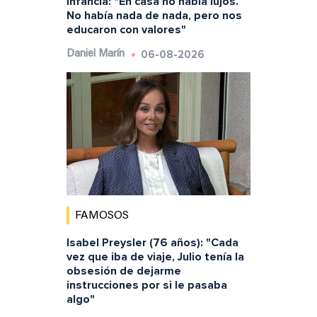
infancia: "En casa no había lujos.
No había nada de nada, pero nos
educaron con valores"
06-08-2026
Daniel Marín
FAMOSOS
Isabel Preysler (76 años): "Cada
vez que iba de viaje, Julio tenía la
obsesión de dejarme
instrucciones por si le pasaba
algo"