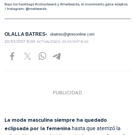
Bajo los hashtags #colourbeard y #merbeards, el movimiento gana adeptos.
/ Instagram: @merbeards
OLALLA BATRES
obatres@gtresonline.com
20/03/2017 15:00
ACTUALIZADO:
20/03/2017 15:00
La moda masculina siempre ha quedado
eclipsada por la femenina
hasta que aterrizó la