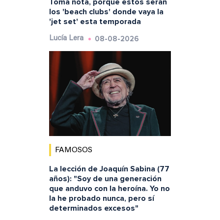
Toma nota, porque estos serán
los 'beach clubs' donde vaya la
'jet set' esta temporada
08-08-2026
Lucía Lera
FAMOSOS
La lección de Joaquín Sabina (77
años): "Soy de una generación
que anduvo con la heroína. Yo no
la he probado nunca, pero sí
determinados excesos"