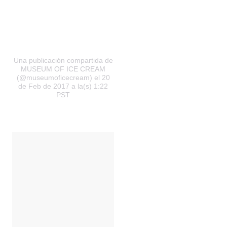
Una publicación compartida de
MUSEUM OF ICE CREAM
(@museumoficecream) el 20
de Feb de 2017 a la(s) 1:22
PST