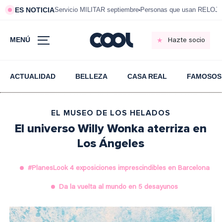
ES NOTICIA
Servicio MILITAR septiembre
Personas que usan RELOJ
MENÚ
Hazte socio
ACTUALIDAD
BELLEZA
CASA REAL
FAMOSOS
EL MUSEO DE LOS HELADOS
El universo Willy Wonka aterriza en
Los Ángeles
#PlanesLook 4 exposiciones imprescindibles en Barcelona
Da la vuelta al mundo en 5 desayunos