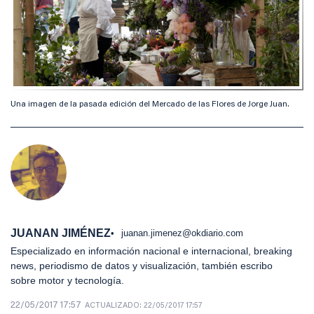
Una imagen de la pasada edición del Mercado de las Flores de Jorge Juan.
JUANAN JIMÉNEZ
juanan.jimenez@okdiario.com
Especializado en información nacional e internacional, breaking
news, periodismo de datos y visualización, también escribo
sobre motor y tecnología.
22/05/2017 17:57
ACTUALIZADO:
22/05/2017 17:57