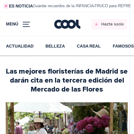
ES NOTICIA
Guardar recuerdos de la INFANCIA
TRUCO para REFRESC
MENÚ
Hazte socio
ACTUALIDAD
BELLEZA
CASA REAL
FAMOSOS
Las mejores floristerías de Madrid se
darán cita en la tercera edición del
Mercado de las Flores