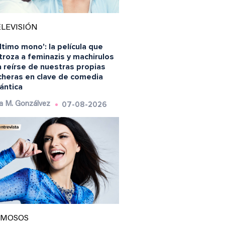
LEVISIÓN
último mono': la película que
roza a feminazis y machirulos
 reírse de nuestras propias
ncheras en clave de comedia
ántica
07-08-2026
a M. Gonzálvez
AMOSOS