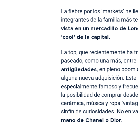
La fiebre por los ‘markets’ he l
integrantes de la familia más t
vista en un mercadillo de Lo
‘cool’ de la capital
.
La top, que recientemente ha tr
paseado, como una más, entre
antigüedades
, en pleno boom 
alguna nueva adquisición. Este
especialmente famoso y frecuent
la posibilidad de comprar desd
cerámica, música y ropa ‘vintag
sinfín de curiosidades. No en v
mano de Chanel o Dior
.