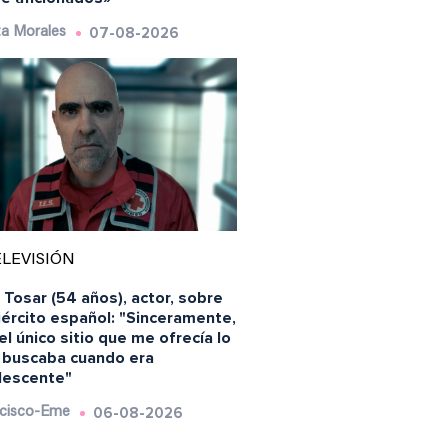
07-08-2026
a Morales
LEVISIÓN
 Tosar (54 años), actor, sobre
jército español: "Sinceramente,
el único sitio que me ofrecía lo
 buscaba cuando era
lescente"
06-08-2026
cisco-Eme