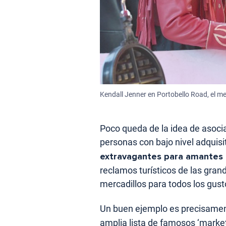
Kendall Jenner en Portobello Road, el me
Poco queda de la idea de asocia
personas con bajo nivel adquisi
extravagantes para amantes d
reclamos turísticos de las gra
mercadillos para todos los gust
Un buen ejemplo es precisame
amplia lista de famosos ‘marke