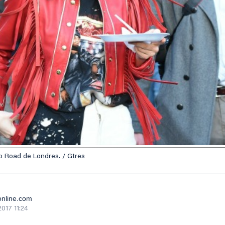
o Road de Londres. / Gtres
online.com
2017 11:24