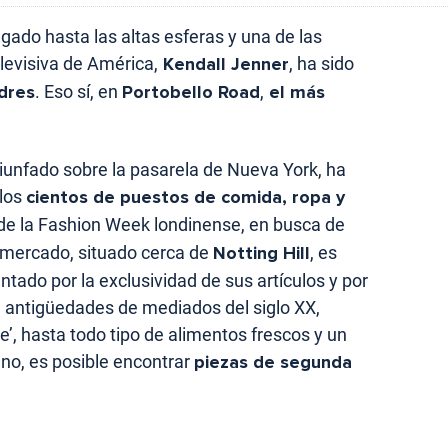
legado hasta las altas esferas y una de las
elevisiva de América,
Kendall Jenner
, ha sido
ndres
. Eso sí, en
Portobello Road
,
el más
iunfado sobre la pasarela de Nueva York, ha
 los
cientos de puestos de comida, ropa y
de la Fashion Week londinense, en busca de
 mercado, situado cerca de
Notting Hill
, es
ado por la exclusividad de sus artículos y por
e antigüedades de mediados del siglo XX,
e’, hasta todo tipo de alimentos frescos y un
ano, es posible encontrar
piezas de segunda