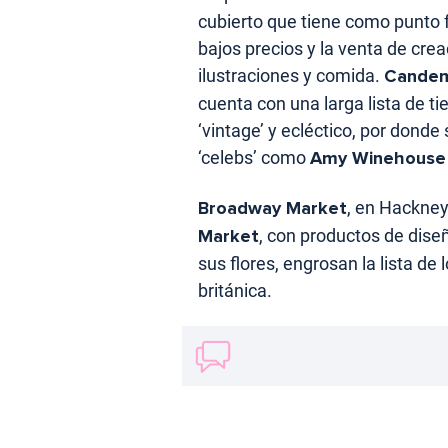
cubierto que tiene como punto 
bajos precios y la venta de cr
ilustraciones y comida.
Candem
cuenta con una larga lista de t
‘vintage’ y ecléctico, por dond
‘celebs’ como
Amy Winehous
Broadway Market
, en Hackney
Market
, con productos de dise
sus flores, engrosan la lista de
británica.