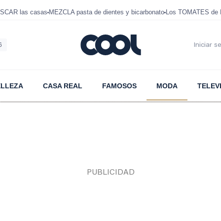
SCAR las casas
MEZCLA pasta de dientes y bicarbonato
Los TOMATES de D
6
Iniciar s
ELLEZA
CASA REAL
FAMOSOS
MODA
TELEV