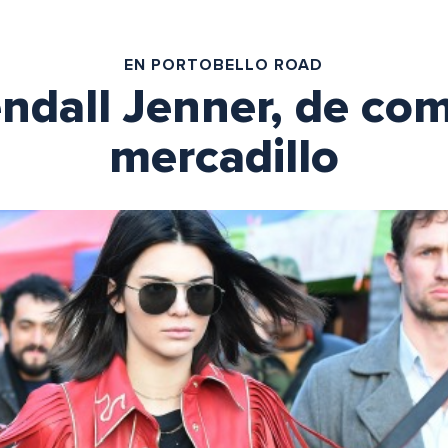
EN PORTOBELLO ROAD
Kendall Jenner, de co
mercadillo