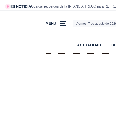
ES NOTICIA
Guardar recuerdos de la INFANCIA
TRUCO para REFRE
MENÚ
Viernes, 7 de agosto de 202
ACTUALIDAD
B