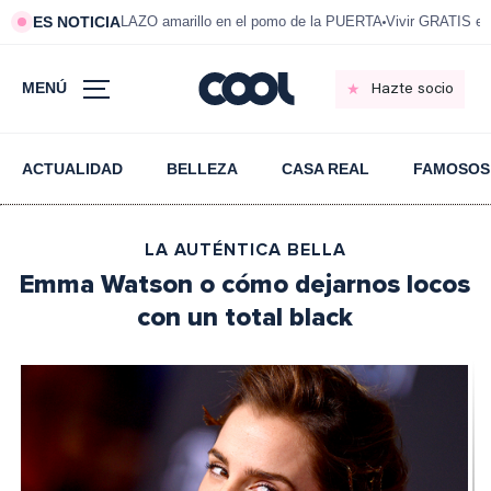
ES NOTICIA
LAZO amarillo en el pomo de la PUERTA
Vivir GRATIS e
MENÚ
Hazte socio
ACTUALIDAD
BELLEZA
CASA REAL
FAMOSOS
LA AUTÉNTICA BELLA
Emma Watson o cómo dejarnos locos
con un total black