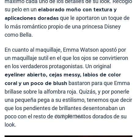
máximo cada uno de los detalles de su look. Recogió
su pelo en un
elaborado moño con textura y
aplicaciones doradas
que le aportaron un toque de
lo más romántico propio de una princesa Disney
como Bella.
En cuanto al maquillaje, Emma Watson apostó por
un maquillaje sutil en el que los ojos se convirtieron
en los verdaderos protagonistas. Un original
eyeliner abierto, cejas messy, labios de color
coral
y un poco de blush
bastaron para que Emma
brillase sobre la alfombra roja. Quizás, y por ponerle
una pequeña pega a su estilismo, tenemos que decir
que los pendientes de brillantes desentonaban un
poco con el resto de complementos dorados de su
look.