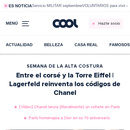
ES NOTICIA
Servicio MILITAR septiembre
VOLUNTARIOS para vivir e
MENÚ
Hazte socio
ACTUALIDAD
BELLEZA
CASA REAL
FAMOSOS
SEMANA DE LA ALTA COSTURA
Entre el corsé y la Torre Eiffel |
Lagerfeld reinventa los códigos de
Chanel
[Vídeo] Chanel lanza (literalmente) un cohete en París
París homenajea a Dior en su 70 aniversario