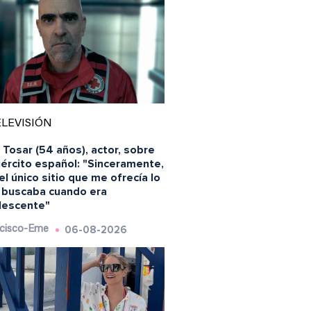
LEVISIÓN
 Tosar (54 años), actor, sobre
jército español: "Sinceramente,
el único sitio que me ofrecía lo
 buscaba cuando era
lescente"
06-08-2026
cisco-Eme