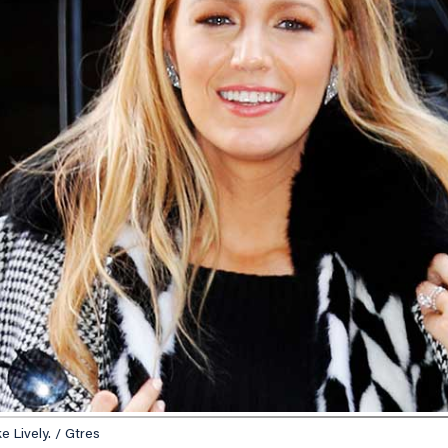
 Lively. / Gtres