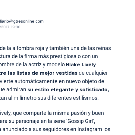
iario@gtresonline.com
/2017 19:30
 de la alfombra roja y también una de las reinas
stura de la firma más prestigiosa o con un
nombre de la actriz y modelo
Blake Lively
e las listas de mejor vestidas
de cualquier
nvierte automáticamente en nuevo objeto de
que admiran
su estilo elegante y sofisticado,
izan al milímetro sus diferentes estilismos.
ively, que comparte la misma pasión y buen
ra su personaje en la serie ‘Gossip Girl’,
 anunciado a sus seguidores en Instagram los