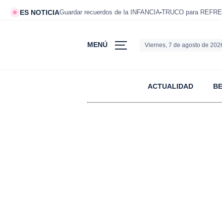
ES NOTICIA
Guardar recuerdos de la INFANCIA
TRUCO para REFRE
MENÚ
Viernes, 7 de agosto de 202
ACTUALIDAD
B