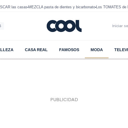
SCAR las casas
MEZCLA pasta de dientes y bicarbonato
Los TOMATES de D
6
Iniciar s
ELLEZA
CASA REAL
FAMOSOS
MODA
TELEV