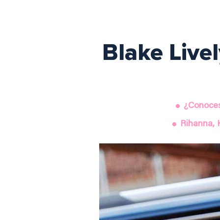
Blake Live
¿Conoces
Rihanna, 