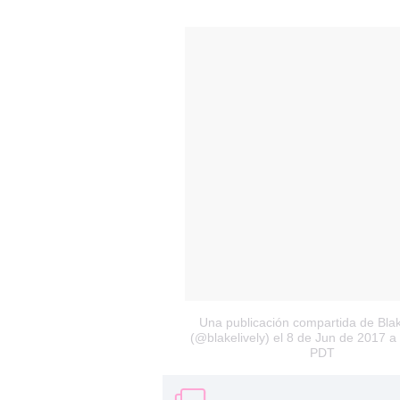
Una publicación compartida de Blak
(@blakelively)
el 8 de Jun de 2017 a 
PDT