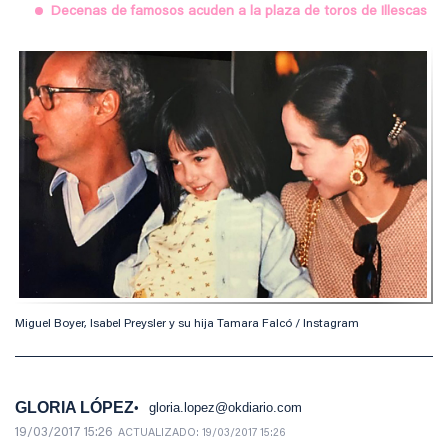
Decenas de famosos acuden a la plaza de toros de Illescas
Miguel Boyer, Isabel Preysler y su hija Tamara Falcó / Instagram
GLORIA LÓPEZ
gloria.lopez@okdiario.com
19/03/2017 15:26
ACTUALIZADO:
19/03/2017 15:26