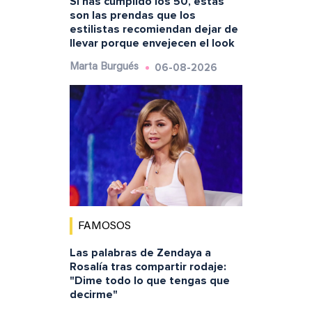
Si has cumplido los 50, estas
son las prendas que los
estilistas recomiendan dejar de
llevar porque envejecen el look
06-08-2026
Marta Burgués
FAMOSOS
Las palabras de Zendaya a
Rosalía tras compartir rodaje:
"Dime todo lo que tengas que
decirme"