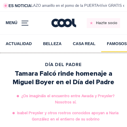
ES NOTICIA
LAZO amarillo en el pomo de la PUERTA
Vivir GRATIS e
MENÚ
Hazte socio
ACTUALIDAD
BELLEZA
CASA REAL
FAMOSOS
DÍA DEL PADRE
Tamara Falcó rinde homenaje a
Miguel Boyer en el Día del Padre
¿Os imagináis el encuentro entre Awada y Preysler?
Nosotros sí.
Isabel Preysler y otros rostros conocidos apoyan a Nuria
González en el entierro de su sobrino