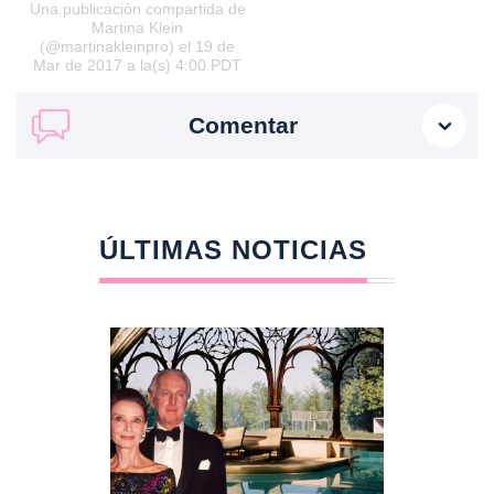
Una publicación compartida de
Martina Klein
(@martinakleinpro) el 19 de
Mar de 2017 a la(s) 4:00 PDT
Comentar
ÚLTIMAS NOTICIAS