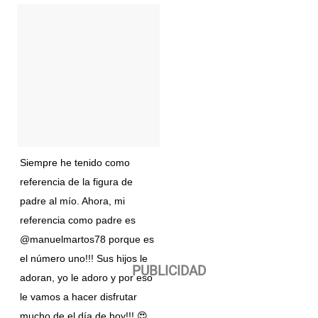
Siempre he tenido como
referencia de la figura de
padre al mío. Ahora, mi
referencia como padre es
@manuelmartos78 porque es
el número uno!!! Sus hijos le
adoran, yo le adoro y por eso
le vamos a hacer disfrutar
mucho de el día de hoy!!! 😍