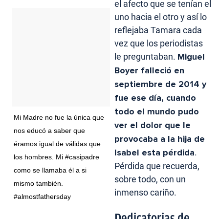
el afecto que se tenían el
uno hacia el otro y así lo
reflejaba Tamara cada
vez que los periodistas
le preguntaban.
Miguel
Boyer falleció en
septiembre de 2014 y
fue ese día, cuando
todo el mundo pudo
Mi Madre no fue la única que
ver el dolor que le
nos educó a saber que
provocaba a la hija de
éramos igual de válidas que
Isabel esta pérdida
.
los hombres. Mi #casipadre
Pérdida que recuerda,
como se llamaba él a si
sobre todo, con un
mismo también.
inmenso cariño.
#almostfathersday
Dedicatorias de