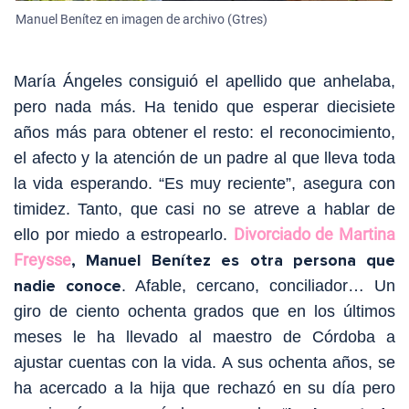
Manuel Benítez en imagen de archivo (Gtres)
María
Á
ngeles consiguió el apellido que anhela
b
a,
pero nada más. Ha tenido que esperar diecisiete
años más para obtener el resto: el reconocimiento,
el afecto y la atención de un padre al que lleva toda
la vida esperando. “Es muy reciente”, asegura con
timidez. Tanto, que casi no se atreve a hablar de
Divorciado de Martina
ello por miedo a estropearlo.
Freysse
, Manuel Benítez es otra persona que
nadie conoce
. Afable, cercano, conciliador… Un
giro de ciento ochenta grados que en los últimos
meses le ha llevado al maestro de Córdoba a
ajustar cuentas con la vida. A sus ochenta años, se
ha acercado a la hija que rechazó en su día pero