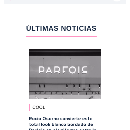
ÚLTIMAS NOTICIAS
COOL
Rocío Osorno convierte este
total look blanco bordado de