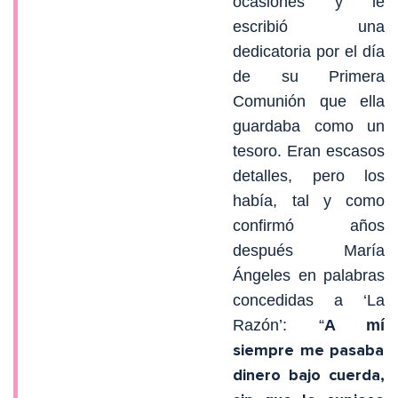
ocasiones y le
escribió una
dedicatoria por el día
de su Primera
Comunión que ella
guardaba como un
tesoro. Eran escasos
detalles, pero los
había, tal y como
confirmó años
después María
Ángeles en palabras
concedidas a ‘La
Razón’: “
A
m
í
siempre me pasaba
dinero bajo cuerda,