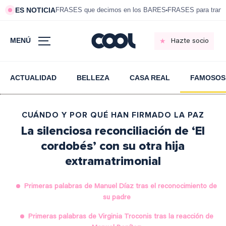
ES NOTICIA
FRASES que decimos en los BARES
FRASES para tranqui
MENÚ
Hazte socio
ACTUALIDAD
BELLEZA
CASA REAL
FAMOSOS
CUÁNDO Y POR QUÉ HAN FIRMADO LA PAZ
La silenciosa reconciliación de ‘El
cordobés’ con su otra hija
extramatrimonial
Primeras palabras de Manuel Díaz tras el reconocimiento de
su padre
Primeras palabras de Virginia Troconis tras la reacción de