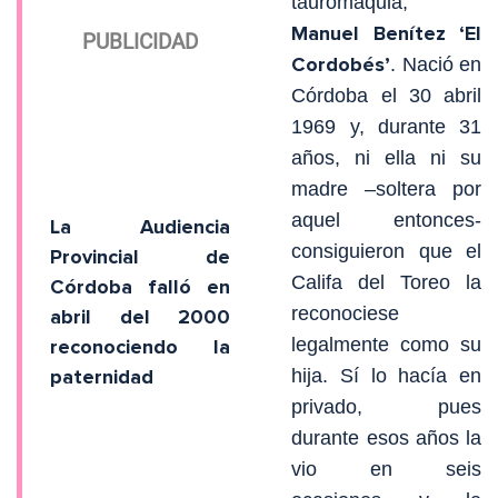
tauromaquia,
Manuel Benítez ‘El
Cordobés’
. Nació en
Córdoba el 30 abril
1969 y, durante 31
años, ni ella ni su
madre –soltera por
aquel entonces-
La Audiencia
consiguieron que el
Provincial de
Califa del Toreo la
Córdoba falló en
reconociese
abril del 2000
legalmente como su
reconociendo la
paternidad
hija. Sí lo hacía en
privado, pues
durante esos años la
vio en seis