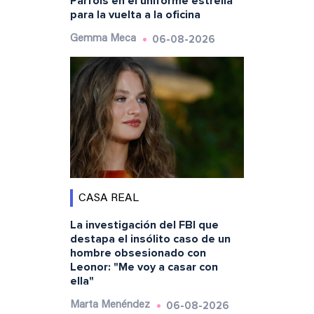
Parfois en el uniforme estrella
para la vuelta a la oficina
06-08-2026
Gemma Meca
CASA REAL
La investigación del FBI que
destapa el insólito caso de un
hombre obsesionado con
Leonor: "Me voy a casar con
ella"
06-08-2026
Marta Menéndez