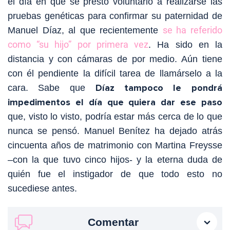
el día en que se prestó voluntario a realizarse las
pruebas genéticas para confirmar su paternidad de
se ha referido
Manuel Díaz, al que recientemente
como “su hijo” por primera vez
. Ha sido en la
distancia y con cámaras de por medio. Aún tiene
con él pendiente la difícil tarea de llamárselo a la
Díaz tampoco le pondrá
cara. Sabe que
impedimentos el día que quiera dar ese paso
que, visto lo visto, podría estar más cerca de lo que
nunca se pensó. Manuel Benítez ha dejado atrás
cincuenta años de matrimonio con Martina Freysse
–con la que tuvo cinco hijos- y la eterna duda de
quién fue el instigador de que todo esto no
sucediese antes.
Comentar