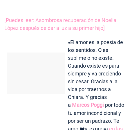
[Puedes leer: Asombrosa recuperación de Noelia
López después de dar a luz a su primer hijo]
«El amor es la poesía de
los sentidos. O es
sublime o no existe.
Cuando existe es para
siempre y va creciendo
sin cesar. Gracias a la
vida por traernos a
Chiara. Y gracias
a
Marcos Poggi
por todo
tu amor incondicional y
por ser un padrazo. Te
amo ❤️», expresa
en las