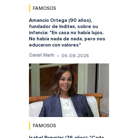
FAMOSOS
Amancio Ortega (90 años),
fundador de Inditex, sobre su
infancia: "En casa no había lujos.
No había nada de nada, pero nos
educaron con valores"
06-08-2026
Daniel Marín
FAMOSOS
Isabel Preysler (76 años): "Cada