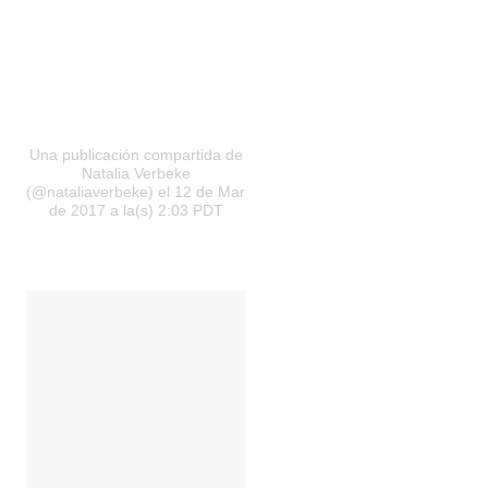
Una publicación compartida de
Natalia Verbeke
(@nataliaverbeke) el 12 de Mar
de 2017 a la(s) 2:03 PDT