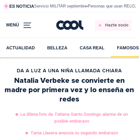
ES NOTICIA
Servicio MILITAR septiembre
Personas que usan RELOJ
MENÚ
Hazte socio
ACTUALIDAD
BELLEZA
CASA REAL
FAMOSOS
DA A LUZ A UNA NIÑA LLAMADA CHIARA
Natalia Verbeke se convierte en
madre por primera vez y lo enseña en
redes
La última foto de Tatiana Santo Domingo alarma de un
posible embarazo
Tania Llasera anuncia su segundo embarazo