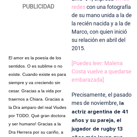
redes
con una fotografía
de su mano unida a la de
la recién nacida y a la de
Marco, con quien inició
su relación en abril del
2015.
El amor es la poesía de los
[Puedes leer: Malena
sentidos. O es sublime o no
Costa vuelve a quedarse
existe. Cuando existe es para
embarazada]
siempre y va creciendo sin
cesar. Gracias a la vida por
Precisamente, el pasado
traernos a Chiara. Gracias a
mes de noviembre,
la
la Dra amparo del real Viudes
actriz argentina de 41
por TODO. Qué gran doctora
años y su pareja, el
y ser humano! Gracias a la
jugador de rugby 13
Dra Herrera por su cariño, a