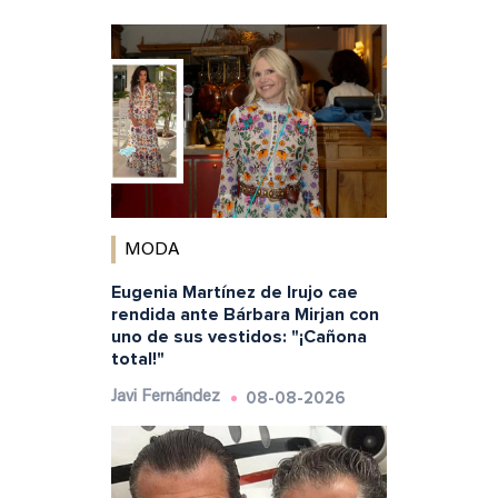
MODA
Eugenia Martínez de Irujo cae
rendida ante Bárbara Mirjan con
uno de sus vestidos: "¡Cañona
total!"
08-08-2026
Javi Fernández