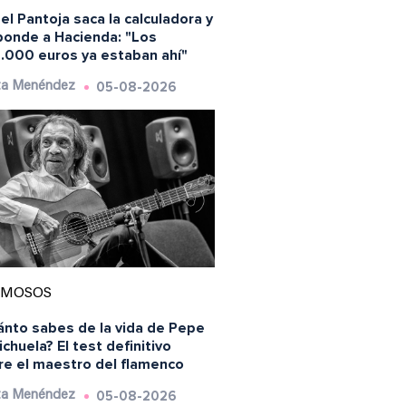
el Pantoja saca la calculadora y
ponde a Hacienda: "Los
.000 euros ya estaban ahí"
05-08-2026
ta Menéndez
AMOSOS
ánto sabes de la vida de Pepe
chuela? El test definitivo
re el maestro del flamenco
05-08-2026
ta Menéndez