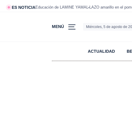
ES NOTICIA
Educación de LAMINE YAMAL
LAZO amarillo en el po
MENÚ
Miércoles, 5 de agosto de 2
ACTUALIDAD
B