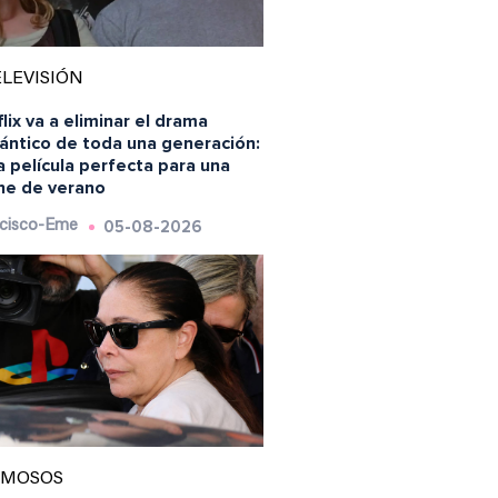
LEVISIÓN
lix va a eliminar el drama
ántico de toda una generación:
a película perfecta para una
he de verano
05-08-2026
cisco-Eme
AMOSOS