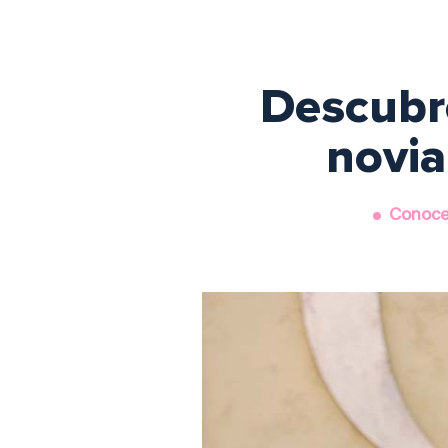
Descubre
novia
Conoce