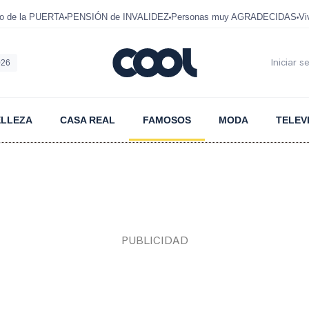
mo de la PUERTA
PENSIÓN de INVALIDEZ
Personas muy AGRADECIDAS
Vi
026
Iniciar s
ELLEZA
CASA REAL
FAMOSOS
MODA
TELEV