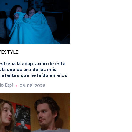
FESTYLE
estrena la adaptación de esta
ela que es una de las más
uietantes que he leído en años
05-08-2026
io Espí