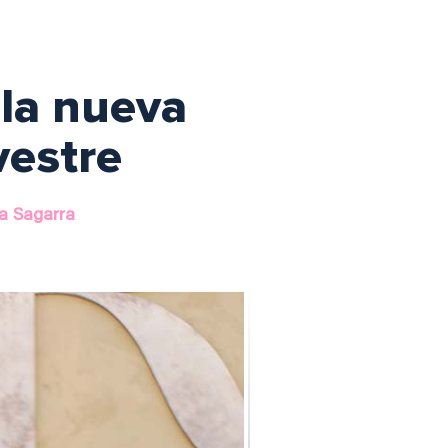
 la nueva
vestre
a Sagarra