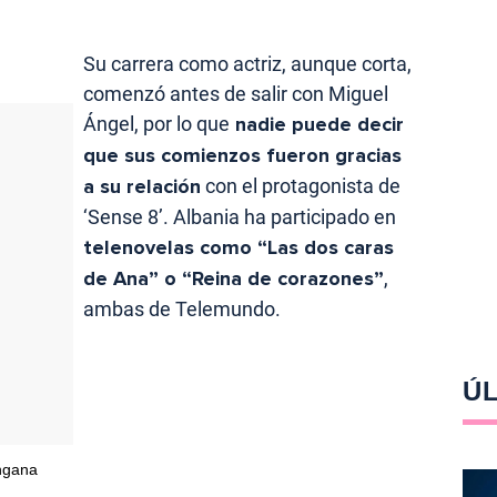
Su carrera como actriz, aunque corta,
comenzó antes de salir con Miguel
Ángel, por lo que
nadie puede decir
que sus comienzos fueron gracias
a su relación
con el protagonista de
‘Sense 8’. Albania ha participado en
telenovelas como “Las dos caras
de Ana” o “Reina de corazones”
,
ambas de Telemundo.
ÚL
angana