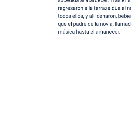
sucedida al atardecer. Tras el ‘s
regresaron a la terraza que el 
todos ellos, y allí cenaron, bebi
que el padre de la novia, llamad
música hasta el amanecer.