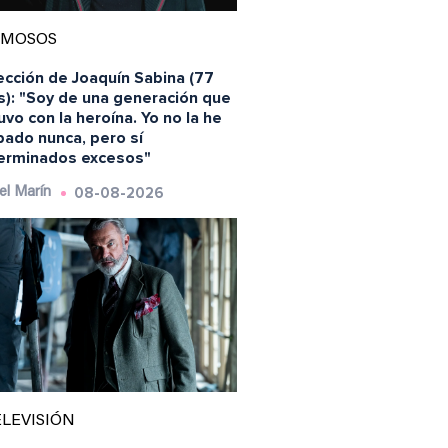
AMOSOS
ección de Joaquín Sabina (77
s): "Soy de una generación que
vo con la heroína. Yo no la he
bado nunca, pero sí
erminados excesos"
08-08-2026
el Marín
LEVISIÓN