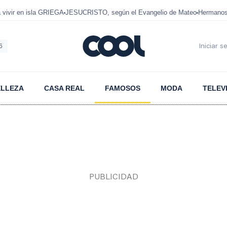
ivir en isla GRIEGA
JESUCRISTO, según el Evangelio de Mateo
Hermanos
6
Iniciar s
ELLEZA
CASA REAL
FAMOSOS
MODA
TELEV