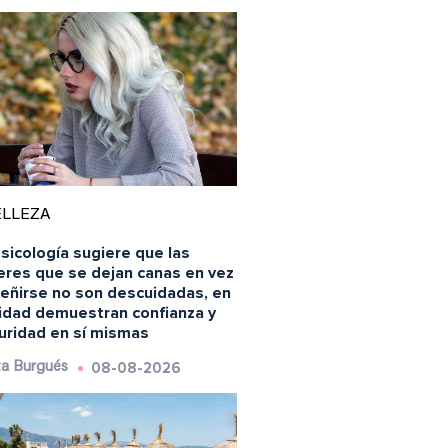
ELLEZA
sicología sugiere que las
eres que se dejan canas en vez
teñirse no son descuidadas, en
lidad demuestran confianza y
uridad en sí mismas
08-08-2026
a Burgués