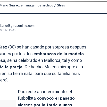
 Mario Suárez en imagen de archivo / Gtres
iario@gtresonline.com
/2017 15:45
árez
(30) se han casado por sorpresa después
siones por los dos
embarazos de la modelo
.
esa, se ha celebrado en Mallorca, tal y como
de la pareja
. De hecho, Malena siempre dijo
en su tierra natal para que su familia más
ero’.
Para este acontecimiento, el
futbolista
convocó el pasado
viernes por la tarde a unas