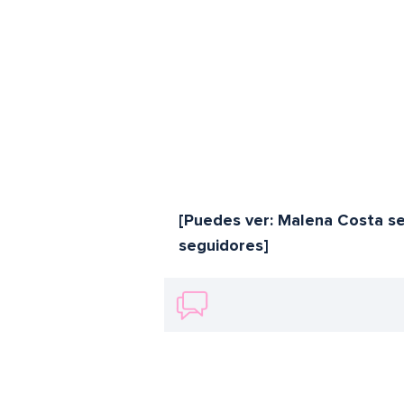
[Puedes ver: Malena Costa s
seguidores]