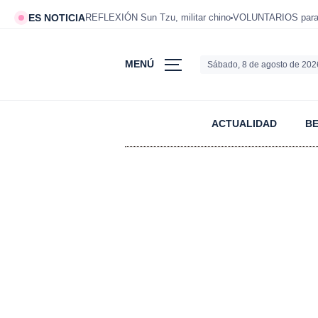
ES NOTICIA
REFLEXIÓN Sun Tzu, militar chino
VOLUNTARIOS para v
MENÚ
Sábado, 8 de agosto de 202
ACTUALIDAD
B