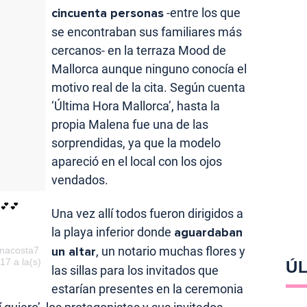
cincuenta personas
-entre los que
se encontraban sus familiares más
cercanos- en la terraza Mood de
Mallorca aunque ninguno conocía el
motivo real de la cita. Según cuenta
‘Última Hora Mallorca’, hasta la
propia Malena fue una de las
sorprendidas, ya que la modelo
apareció en el local con los ojos
vendados.
💕💕
Una vez allí todos fueron dirigidos a
la playa inferior donde
aguardaban
un altar
, un notario muchas flores y
enacosta7
7 a la(s)
ÚL
las sillas para los invitados que
estarían presentes en la ceremonia