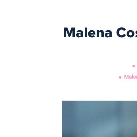
Malena Cos
Malen