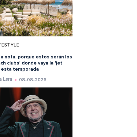
FESTYLE
a nota, porque estos serán los
ch clubs' donde vaya la 'jet
' esta temporada
08-08-2026
a Lera