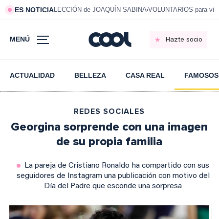
ES NOTICIA
LECCIÓN de JOAQUÍN SABINA
VOLUNTARIOS para vivi
MENÚ
Hazte socio
ACTUALIDAD
BELLEZA
CASA REAL
FAMOSOS
REDES SOCIALES
Georgina sorprende con una imagen
de su propia familia
La pareja de Cristiano Ronaldo ha compartido con sus
seguidores de Instagram una publicación con motivo del
Día del Padre que esconde una sorpresa