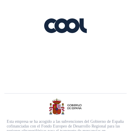
Esta empresa se ha acogido a las subvenciones del Gobierno de España
cofinanciadas con el Fondo Europeo de Desarrollo Regional para las
regiones ultraperiféricas para el transporte de mercancías en