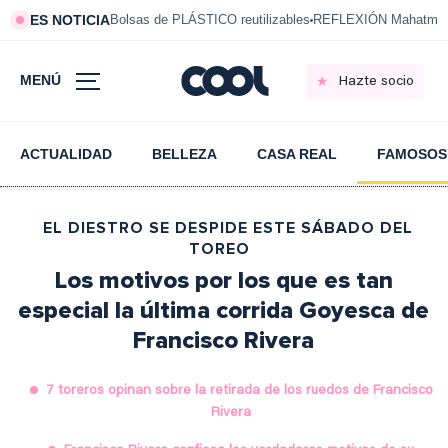
ES NOTICIA
Bolsas de PLÁSTICO reutilizables
REFLEXIÓN Mahatma 
MENÚ
Hazte socio
ACTUALIDAD
BELLEZA
CASA REAL
FAMOSOS
EL DIESTRO SE DESPIDE ESTE SÁBADO DEL
TOREO
Los motivos por los que es tan
especial la última corrida Goyesca de
Francisco Rivera
7 toreros opinan sobre la retirada de los ruedos de Francisco
Rivera