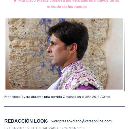
Francisco Rivera confiesa los verdaderos motivos de su
retirada de los ruedos
Francisco Rivera durante una corrida Goyesca en el año 2012 /Gtres
REDACCIÓN LOOK
wordpressokdiario@gtresonline.com
02/09/2017 16:30
ACTUALIZADO:
02/09/2017 16:30