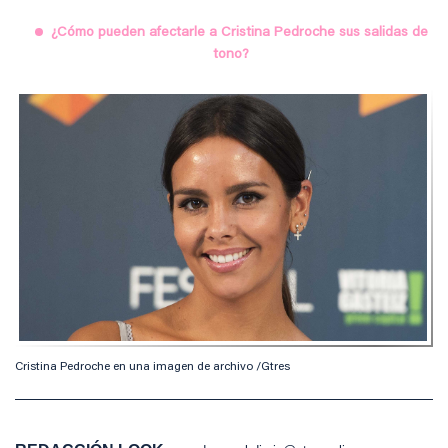
¿Cómo pueden afectarle a Cristina Pedroche sus salidas de
tono?
Cristina Pedroche en una imagen de archivo /Gtres