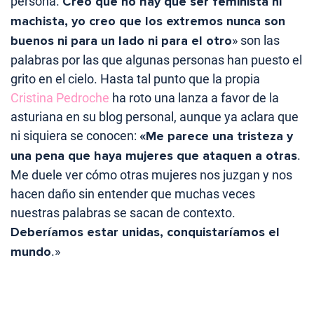
persona.
Creo que no hay que ser feminista ni
machista, yo creo que los extremos nunca son
buenos ni para un lado ni para el otro
» son las
palabras por las que algunas personas han puesto el
grito en el cielo. Hasta tal punto que la propia
Cristina Pedroche
ha roto una lanza a favor de la
asturiana en su blog personal, aunque ya aclara que
ni siquiera se conocen:
«Me parece una tristeza y
una pena que haya mujeres que ataquen a otras
.
Me duele ver cómo otras mujeres nos juzgan y nos
hacen daño sin entender que muchas veces
nuestras palabras se sacan de contexto.
Deberíamos estar unidas, conquistaríamos el
mundo
.»