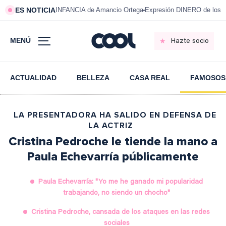
ES NOTICIA
INFANCIA de Amancio Ortega
Expresión DINERO de los m
MENÚ
Hazte socio
ACTUALIDAD
BELLEZA
CASA REAL
FAMOSOS
LA PRESENTADORA HA SALIDO EN DEFENSA DE
LA ACTRIZ
Cristina Pedroche le tiende la mano a
Paula Echevarría públicamente
Paula Echevarría: "Yo me he ganado mi popularidad
trabajando, no siendo un chocho"
Cristina Pedroche, cansada de los ataques en las redes
sociales