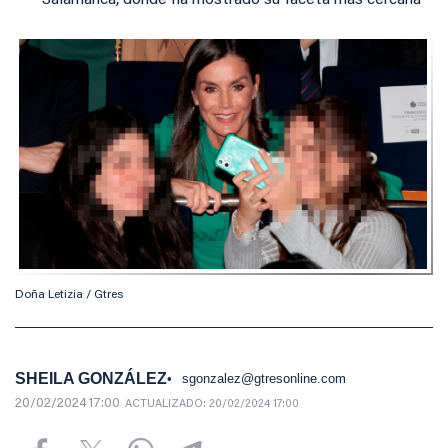
Salamanca, donde ha mostrado su faceta más cercana
Doña Letizia / Gtres
SHEILA GONZÁLEZ
sgonzalez@gtresonline.com
20/02/2024 17:00
ACTUALIZADO:
20/02/2024 17:00