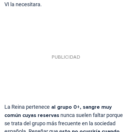
VI la necesitara.
La Reina pertenece
al grupo 0+, sangre muy
común cuyas reservas
nunca suelen faltar porque
se trata del grupo más frecuente en la sociedad
española. Reseñar que e
sto no ocurriría cuando