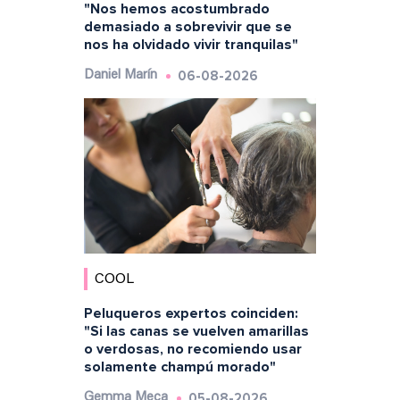
"Nos hemos acostumbrado
demasiado a sobrevivir que se
nos ha olvidado vivir tranquilas"
06-08-2026
Daniel Marín
COOL
Peluqueros expertos coinciden:
"Si las canas se vuelven amarillas
o verdosas, no recomiendo usar
solamente champú morado"
05-08-2026
Gemma Meca