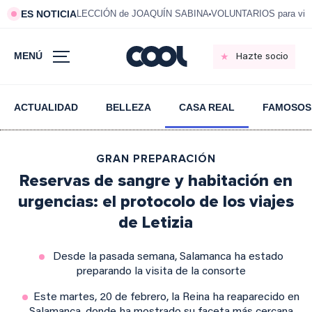
ES NOTICIA
LECCIÓN de JOAQUÍN SABINA
VOLUNTARIOS para vivi
MENÚ
Hazte socio
ACTUALIDAD
BELLEZA
CASA REAL
FAMOSOS
GRAN PREPARACIÓN
Reservas de sangre y habitación en
urgencias: el protocolo de los viajes
de Letizia
Desde la pasada semana, Salamanca ha estado
preparando la visita de la consorte
Este martes, 20 de febrero, la Reina ha reaparecido en